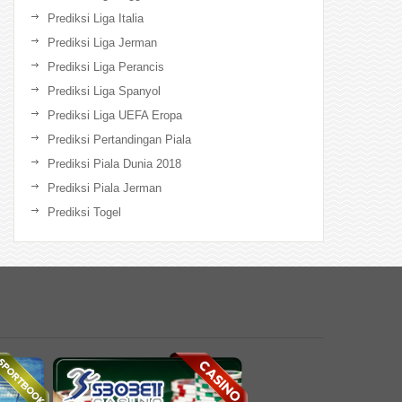
Prediksi Liga Italia
Prediksi Liga Jerman
Prediksi Liga Perancis
Prediksi Liga Spanyol
Prediksi Liga UEFA Eropa
Prediksi Pertandingan Piala
Prediksi Piala Dunia 2018
Prediksi Piala Jerman
Prediksi Togel