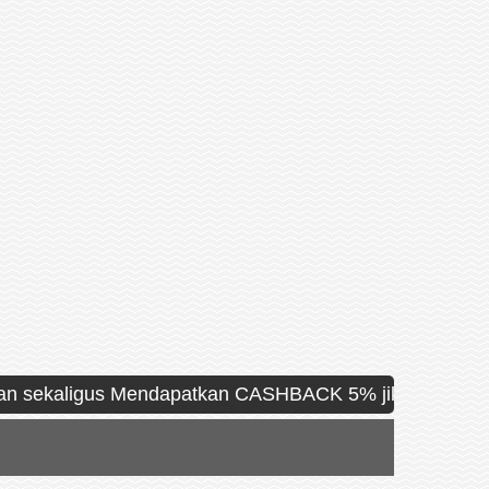
sekaligus Mendapatkan CASHBACK 5% jika mengalami kek