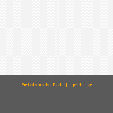
Prediksi bola online | Prediksi jitu | prediksi togel