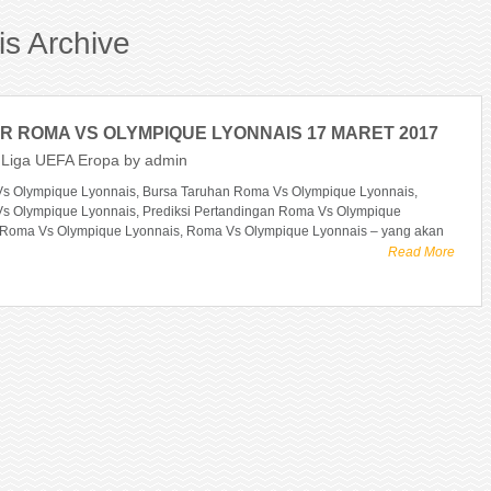
s Archive
R ROMA VS OLYMPIQUE LYONNAIS 17 MARET 2017
i Liga UEFA Eropa
by
admin
Vs Olympique Lyonnais, Bursa Taruhan Roma Vs Olympique Lyonnais,
Vs Olympique Lyonnais, Prediksi Pertandingan Roma Vs Olympique
r Roma Vs Olympique Lyonnais, Roma Vs Olympique Lyonnais – yang akan
Read More