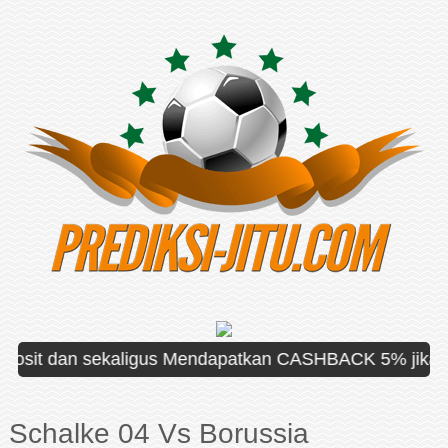
sit dan sekaligus Mendapatkan CASHBACK 5% jika menga
Schalke 04 Vs Borussia