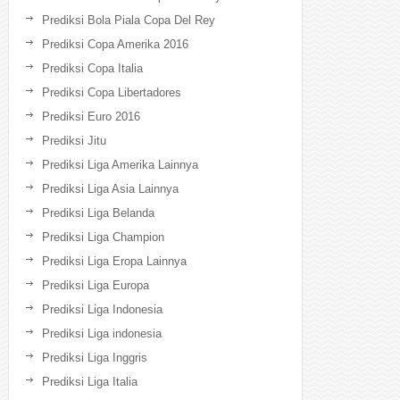
Prediksi Bola Piala Copa Del Rey
Prediksi Copa Amerika 2016
Prediksi Copa Italia
Prediksi Copa Libertadores
Prediksi Euro 2016
Prediksi Jitu
Prediksi Liga Amerika Lainnya
Prediksi Liga Asia Lainnya
Prediksi Liga Belanda
Prediksi Liga Champion
Prediksi Liga Eropa Lainnya
Prediksi Liga Europa
Prediksi Liga Indonesia
Prediksi Liga indonesia
Prediksi Liga Inggris
Prediksi Liga Italia