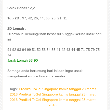
Colok Bebas : 2,2
Top 2D
: 97, 42, 26, 44, 65, 25, 21, 11
2D Lemah
:
Di bawa ini kemungkinan besar 80% nggak keluar untuk hari
ini
91 92 93 94 99 51 52 53 54 55 41 42 43 44 45 71 75 79 75
74
Jarak Lemah 56-90
Semoga anda beruntung hari ini dan ingat untuk
mengutamakan prediksi anda sendiri.
Tags:
Prediksi ToGel Singapore kamis tanggal 23 maret
2016 Prediksi ToGel Singapore kamis tanggal 23 maret
2016 Prediksi ToGel Singapore kamis tanggal 23 maret
2016