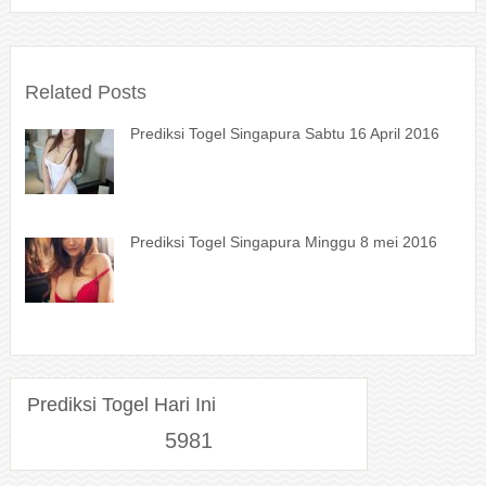
Related Posts
Prediksi Togel Singapura Sabtu 16 April 2016
Prediksi Togel Singapura Minggu 8 mei 2016
Prediksi Togel Hari Ini
5981