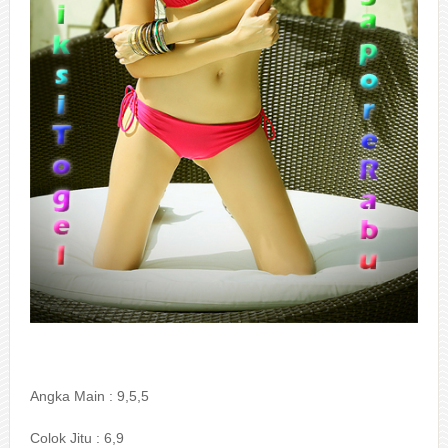
Angka Main : 9,5,5
Colok Jitu : 6,9