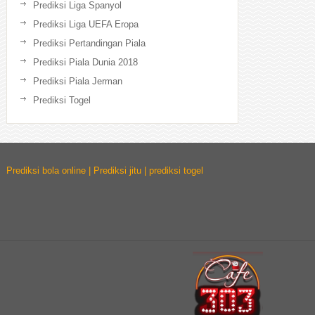
Prediksi Liga Spanyol
Prediksi Liga UEFA Eropa
Prediksi Pertandingan Piala
Prediksi Piala Dunia 2018
Prediksi Piala Jerman
Prediksi Togel
Prediksi bola online | Prediksi jitu | prediksi togel