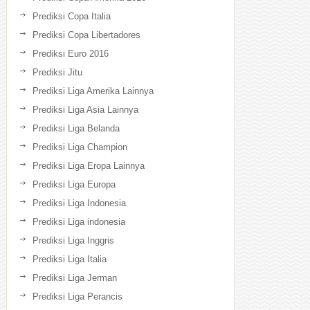
Prediksi Copa Italia
Prediksi Copa Libertadores
Prediksi Euro 2016
Prediksi Jitu
Prediksi Liga Amerika Lainnya
Prediksi Liga Asia Lainnya
Prediksi Liga Belanda
Prediksi Liga Champion
Prediksi Liga Eropa Lainnya
Prediksi Liga Europa
Prediksi Liga Indonesia
Prediksi Liga indonesia
Prediksi Liga Inggris
Prediksi Liga Italia
Prediksi Liga Jerman
Prediksi Liga Perancis