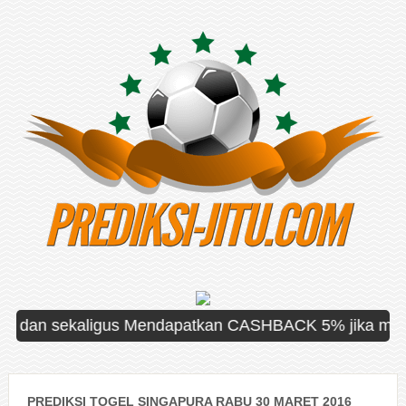
dan sekaligus Mendapatkan CASHBACK 5% jika mengalami 
PREDIKSI TOGEL SINGAPURA RABU 30 MARET 2016