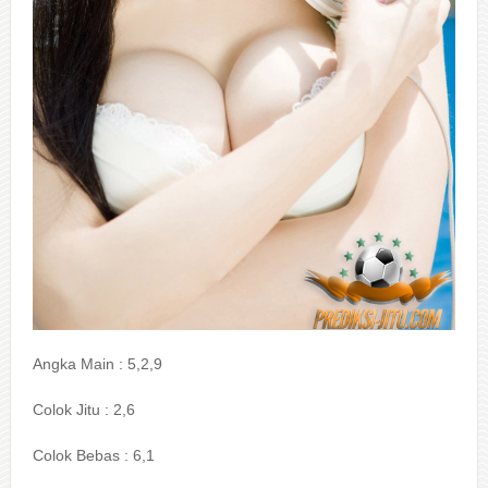
Angka Main : 5,2,9
Colok Jitu : 2,6
Colok Bebas : 6,1