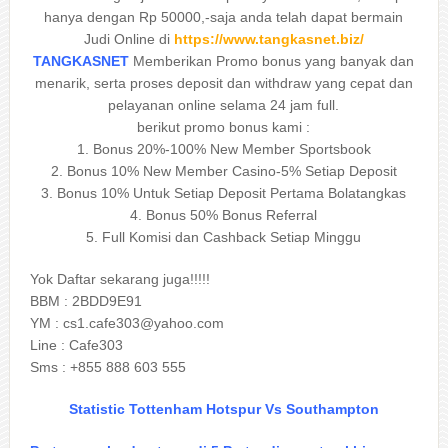
hanya dengan Rp 50000,-saja anda telah dapat bermain
Judi Online di
https://www.tangkasnet.biz/
TANGKASNET
Memberikan Promo bonus yang banyak dan
menarik, serta proses deposit dan withdraw yang cepat dan
pelayanan online selama 24 jam full.
berikut promo bonus kami :
1. Bonus 20%-100% New Member Sportsbook
2. Bonus 10% New Member Casino-5% Setiap Deposit
3. Bonus 10% Untuk Setiap Deposit Pertama Bolatangkas
4. Bonus 50% Bonus Referral
5. Full Komisi dan Cashback Setiap Minggu
Yok Daftar sekarang juga!!!!!
BBM : 2BDD9E91
YM :
cs1.cafe303@yahoo.com
Line : Cafe303
Sms : +855 888 603 555
Statistic Tottenham Hotspur Vs Southampton