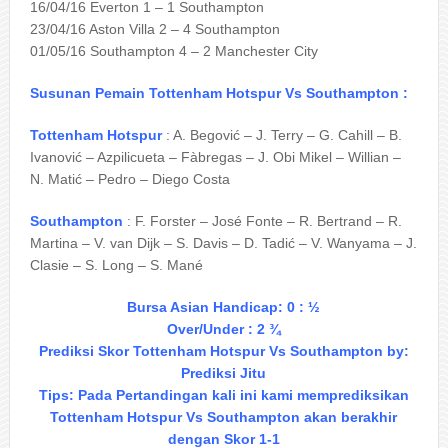
16/04/16 Everton 1 – 1 Southampton
23/04/16 Aston Villa 2 – 4 Southampton
01/05/16 Southampton 4 – 2 Manchester City
Susunan Pemain Tottenham Hotspur Vs Southampton :
Tottenham Hotspur
: A. Begović – J. Terry – G. Cahill – B.
Ivanović – Azpilicueta – Fàbregas – J. Obi Mikel – Willian –
N. Matić – Pedro – Diego Costa
Southampton
: F. Forster – José Fonte – R. Bertrand – R.
Martina – V. van Dijk – S. Davis – D. Tadić – V. Wanyama – J.
Clasie – S. Long – S. Mané
Bursa Asian Handicap: 0 : ½
Over/Under : 2 ¾
Prediksi Skor Tottenham Hotspur Vs Southampton by:
Prediksi Jitu
Tips: Pada Pertandingan kali ini kami memprediksikan
Tottenham Hotspur Vs Southampton akan berakhir
dengan Skor 1-1