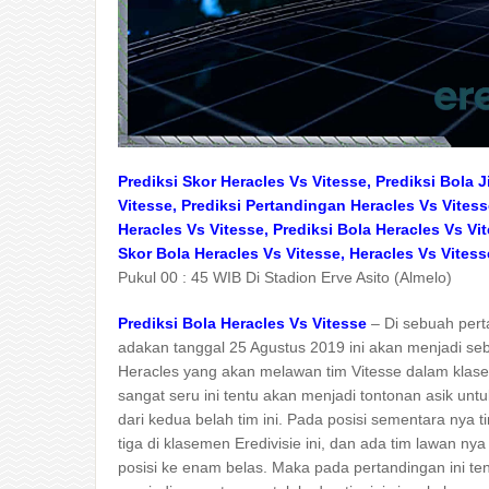
Prediksi Skor Heracles Vs Vitesse, Prediksi Bola J
Vitesse, Prediksi Pertandingan Heracles Vs Vitess
Heracles Vs Vitesse, Prediksi Bola Heracles Vs Vit
Skor Bola Heracles Vs Vitesse, Heracles Vs Vitess
Pukul 00 : 45 WIB Di Stadion Erve Asito (Almelo)
Prediksi Bola Heracles Vs Vitesse
– Di sebuah pert
adakan tanggal 25 Agustus 2019 ini akan menjadi se
Heracles yang akan melawan tim Vitesse dalam klas
sangat seru ini tentu akan menjadi tontonan asik u
dari kedua belah tim ini. Pada posisi sementara nya 
tiga di klasemen Eredivisie ini, dan ada tim lawan n
posisi ke enam belas. Maka pada pertandingan ini t