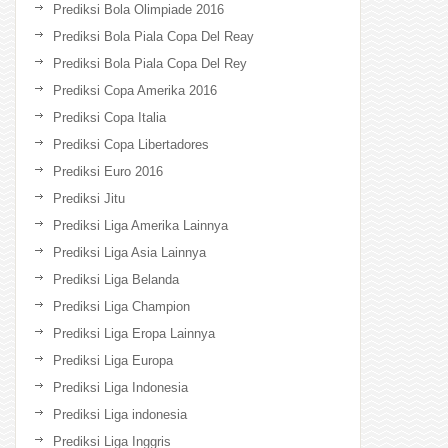
Prediksi Bola Olimpiade 2016
Prediksi Bola Piala Copa Del Reay
Prediksi Bola Piala Copa Del Rey
Prediksi Copa Amerika 2016
Prediksi Copa Italia
Prediksi Copa Libertadores
Prediksi Euro 2016
Prediksi Jitu
Prediksi Liga Amerika Lainnya
Prediksi Liga Asia Lainnya
Prediksi Liga Belanda
Prediksi Liga Champion
Prediksi Liga Eropa Lainnya
Prediksi Liga Europa
Prediksi Liga Indonesia
Prediksi Liga indonesia
Prediksi Liga Inggris