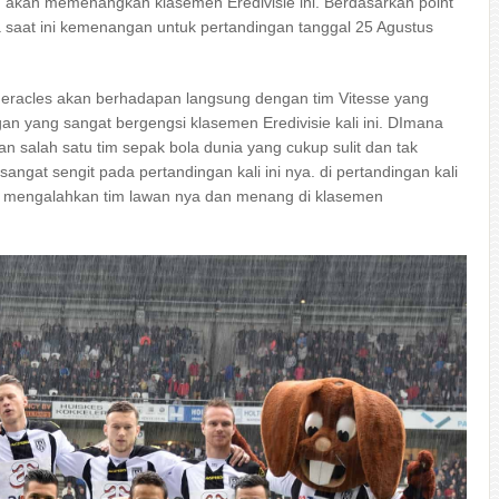
g akan memenangkan klasemen Eredivisie ini. Berdasarkan point
 saat ini kemenangan untuk pertandingan tanggal 25 Agustus
 Heracles akan berhadapan langsung dengan tim Vitesse yang
n yang sangat bergengsi klasemen Eredivisie kali ini. DImana
n salah satu tim sepak bola dunia yang cukup sulit dan tak
sangat sengit pada pertandingan kali ini nya. di pertandingan kali
tuk mengalahkan tim lawan nya dan menang di klasemen