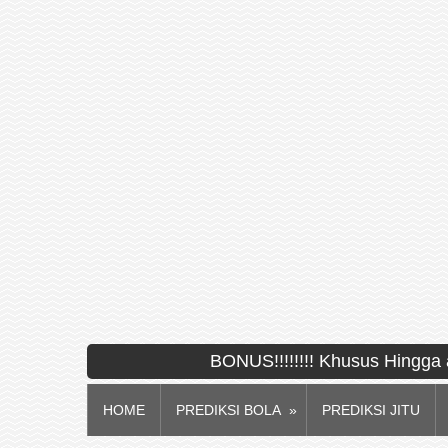
BONUS!!!!!!!! Khusus Hingga akhir bulan
»
HOME
PREDIKSI BOLA
PREDIKSI JITU