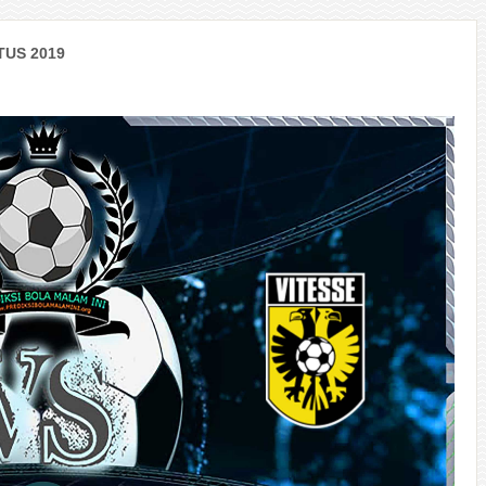
TUS 2019