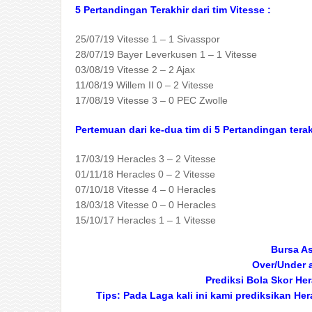
5 Pertandingan Terakhir dari tim Vitesse :
25/07/19 Vitesse 1 – 1 Sivasspor
28/07/19 Bayer Leverkusen 1 – 1 Vitesse
03/08/19 Vitesse 2 – 2 Ajax
11/08/19 Willem II 0 – 2 Vitesse
17/08/19 Vitesse 3 – 0 PEC Zwolle
Pertemuan dari ke-dua tim di 5 Pertandingan tera
17/03/19 Heracles 3 – 2 Vitesse
01/11/18 Heracles 0 – 2 Vitesse
07/10/18 Vitesse 4 – 0 Heracles
18/03/18 Vitesse 0 – 0 Heracles
15/10/17 Heracles 1 – 1 Vitesse
Bursa As
Over/Under 
Prediksi Bola Skor Her
Tips: Pada Laga kali ini kami prediksikan He