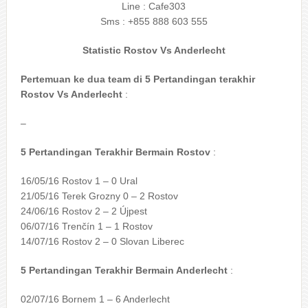
Line : Cafe303
Sms : +855 888 603 555
Statistic Rostov Vs Anderlecht
Pertemuan ke dua team di 5 Pertandingan terakhir
Rostov Vs Anderlecht
:
–
5 Pertandingan Terakhir Bermain Rostov
:
16/05/16 Rostov 1 – 0 Ural
21/05/16 Terek Grozny 0 – 2 Rostov
24/06/16 Rostov 2 – 2 Újpest
06/07/16 Trenčín 1 – 1 Rostov
14/07/16 Rostov 2 – 0 Slovan Liberec
5 Pertandingan Terakhir Bermain Anderlecht
:
02/07/16 Bornem 1 – 6 Anderlecht