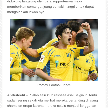
didukung langsung oleh para supporternya maka
memberikan semangat juang semakin tinggi untuk dapat
mengalahkan lawan nya.
Rostov Football Team
Anderlecht
– Salah salu klub raksasa asal Belgia ini tentu
sudah sering sekali kita melihat mereka bertanding di ajang
champion eropa karena mereka selalu menjadi langganan