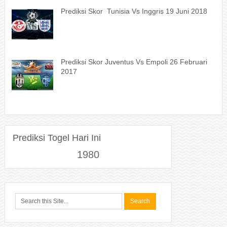
Prediksi Skor Tunisia Vs Inggris 19 Juni 2018
Prediksi Skor Juventus Vs Empoli 26 Februari
2017
Prediksi Togel Hari Ini
1980