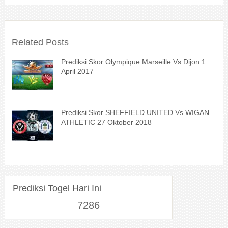
Related Posts
Prediksi Skor Olympique Marseille Vs Dijon 1
April 2017
Prediksi Skor SHEFFIELD UNITED Vs WIGAN
ATHLETIC 27 Oktober 2018
Prediksi Togel Hari Ini
7286