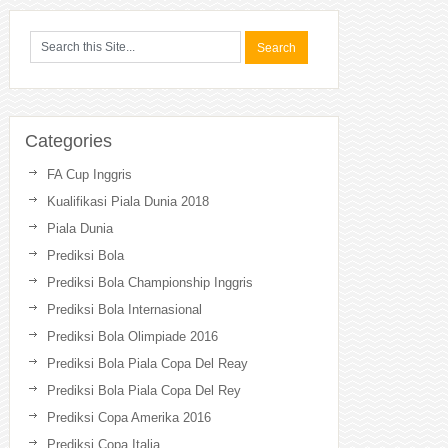
Categories
FA Cup Inggris
Kualifikasi Piala Dunia 2018
Piala Dunia
Prediksi Bola
Prediksi Bola Championship Inggris
Prediksi Bola Internasional
Prediksi Bola Olimpiade 2016
Prediksi Bola Piala Copa Del Reay
Prediksi Bola Piala Copa Del Rey
Prediksi Copa Amerika 2016
Prediksi Copa Italia