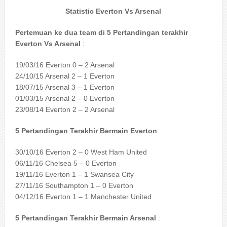
Statistic Everton Vs Arsenal
Pertemuan ke dua team di 5 Pertandingan terakhir
Everton Vs Arsenal
:
19/03/16 Everton 0 – 2 Arsenal
24/10/15 Arsenal 2 – 1 Everton
18/07/15 Arsenal 3 – 1 Everton
01/03/15 Arsenal 2 – 0 Everton
23/08/14 Everton 2 – 2 Arsenal
5 Pertandingan Terakhir Bermain Everton
:
30/10/16 Everton 2 – 0 West Ham United
06/11/16 Chelsea 5 – 0 Everton
19/11/16 Everton 1 – 1 Swansea City
27/11/16 Southampton 1 – 0 Everton
04/12/16 Everton 1 – 1 Manchester United
5 Pertandingan Terakhir Bermain Arsenal
: