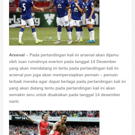
Arsenal
– Pada pertandingan kali ini arsenal akan dijamu
oleh tuan rumahnya everton pada tanggal 14 Desember
yang akan mendatang ini tentu pada pertandingan kali ini
arsenal pun juga akan mempersiapkan pemain – pemain
terbaik mereka agar dapat berlaga pada pertandingan kali ini
yang akan datang tentu pada pertandingan kali ini akan
semakin seru untuk disaksikan pada tanggal 14 desember
nanti.