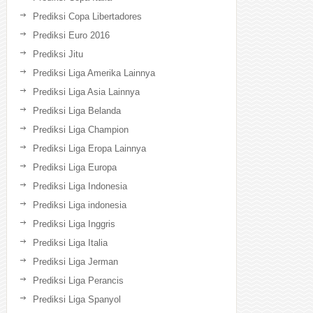
Prediksi Copa Libertadores
Prediksi Euro 2016
Prediksi Jitu
Prediksi Liga Amerika Lainnya
Prediksi Liga Asia Lainnya
Prediksi Liga Belanda
Prediksi Liga Champion
Prediksi Liga Eropa Lainnya
Prediksi Liga Europa
Prediksi Liga Indonesia
Prediksi Liga indonesia
Prediksi Liga Inggris
Prediksi Liga Italia
Prediksi Liga Jerman
Prediksi Liga Perancis
Prediksi Liga Spanyol