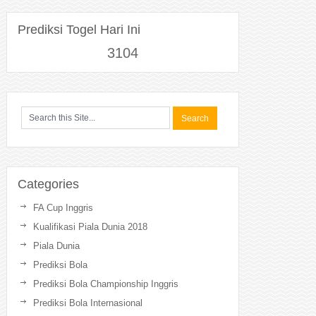
Prediksi Togel Hari Ini
3104
Categories
FA Cup Inggris
Kualifikasi Piala Dunia 2018
Piala Dunia
Prediksi Bola
Prediksi Bola Championship Inggris
Prediksi Bola Internasional