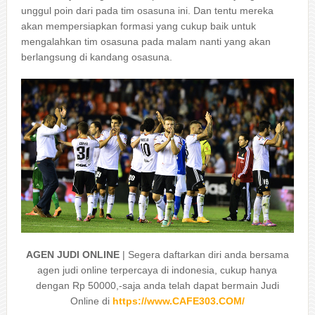
unggul poin dari pada tim osasuna ini. Dan tentu mereka
akan mempersiapkan formasi yang cukup baik untuk
mengalahkan tim osasuna pada malam nanti yang akan
berlangsung di kandang osasuna.
AGEN JUDI ONLINE
| Segera daftarkan diri anda bersama
agen judi online terpercaya di indonesia, cukup hanya
dengan Rp 50000,-saja anda telah dapat bermain Judi
Online di
https://www.CAFE303.COM/