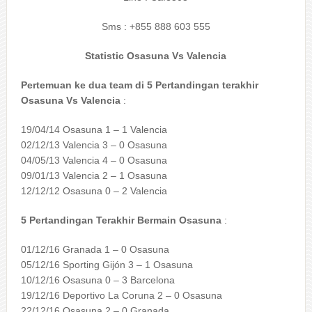
Sms : +855 888 603 555
Statistic Osasuna Vs Valencia
Pertemuan ke dua team di 5 Pertandingan terakhir
Osasuna Vs Valencia
:
19/04/14 Osasuna 1 – 1 Valencia
02/12/13 Valencia 3 – 0 Osasuna
04/05/13 Valencia 4 – 0 Osasuna
09/01/13 Valencia 2 – 1 Osasuna
12/12/12 Osasuna 0 – 2 Valencia
5 Pertandingan Terakhir Bermain Osasuna
:
01/12/16 Granada 1 – 0 Osasuna
05/12/16 Sporting Gijón 3 – 1 Osasuna
10/12/16 Osasuna 0 – 3 Barcelona
19/12/16 Deportivo La Coruna 2 – 0 Osasuna
22/12/16 Osasuna 2 – 0 Granada