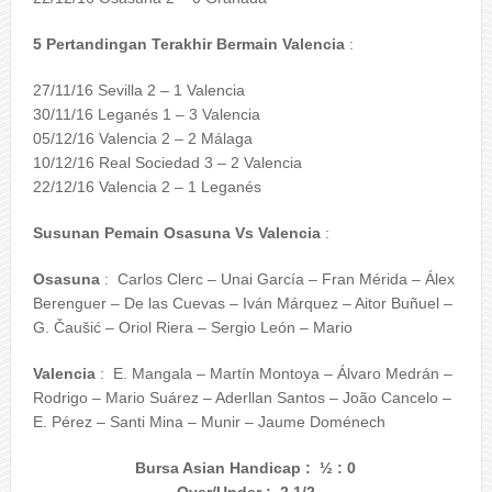
5 Pertandingan Terakhir Bermain Valencia
:
27/11/16 Sevilla 2 – 1 Valencia
30/11/16 Leganés 1 – 3 Valencia
05/12/16 Valencia 2 – 2 Málaga
10/12/16 Real Sociedad 3 – 2 Valencia
22/12/16 Valencia 2 – 1 Leganés
Susunan Pemain Osasuna Vs Valencia
:
Osasuna
: Carlos Clerc – Unai García – Fran Mérida – Álex
Berenguer – De las Cuevas – Iván Márquez – Aitor Buñuel –
G. Čaušić – Oriol Riera – Sergio León – Mario
Valencia
: E. Mangala – Martín Montoya – Álvaro Medrán –
Rodrigo – Mario Suárez – Aderllan Santos – João Cancelo –
E. Pérez – Santi Mina – Munir – Jaume Doménech
Bursa Asian Handicap : ½ : 0
Over/Under : 2 1/2