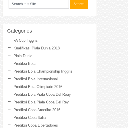
Categories
FA Cup Inggris
Kualifikasi Piala Dunia 2018
Piala Dunia
Prediksi Bola
Prediksi Bola Championship Inggris
Prediksi Bola Internasional
Prediksi Bola Olimpiade 2016
Prediksi Bola Piala Copa Del Reay
Prediksi Bola Piala Copa Del Rey
Prediksi Copa Amerika 2016
Prediksi Copa Italia
Prediksi Copa Libertadores