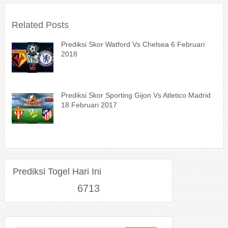
Related Posts
Prediksi Skor Watford Vs Chelsea 6 Februari
2018
Prediksi Skor Sporting Gijon Vs Atletico Madrid
18 Februari 2017
Prediksi Togel Hari Ini
6713