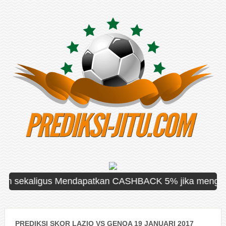
kaligus Mendapatkan CASHBACK 5% jika mengalami kekal
PREDIKSI SKOR LAZIO VS GENOA 19 JANUARI 2017