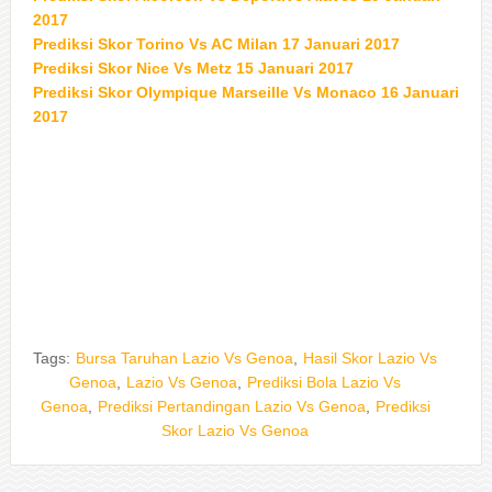
2017
Prediksi Skor Torino Vs AC Milan 17 Januari 2017
Prediksi Skor Nice Vs Metz 15 Januari 2017
Prediksi Skor Olympique Marseille Vs Monaco 16 Januari
2017
Tags:
Bursa Taruhan Lazio Vs Genoa
,
Hasil Skor Lazio Vs
Genoa
,
Lazio Vs Genoa
,
Prediksi Bola Lazio Vs
Genoa
,
Prediksi Pertandingan Lazio Vs Genoa
,
Prediksi
Skor Lazio Vs Genoa