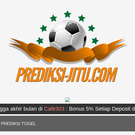
 akhir bulan di
Cafe303
: Bonus 5% Setiap Deposit dan 
PREDIKSI TOGEL