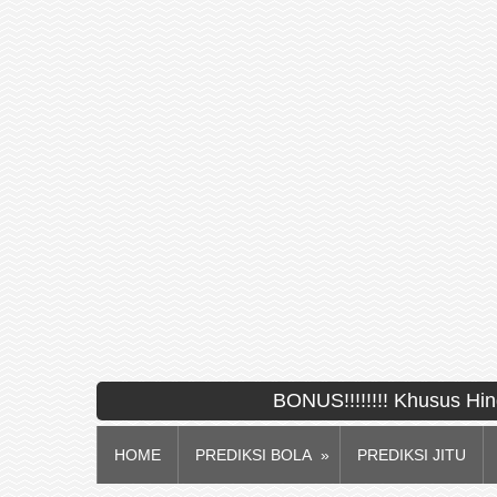
BONUS!!!!!!!! Khusus Hingga
»
HOME
PREDIKSI BOLA
PREDIKSI JITU