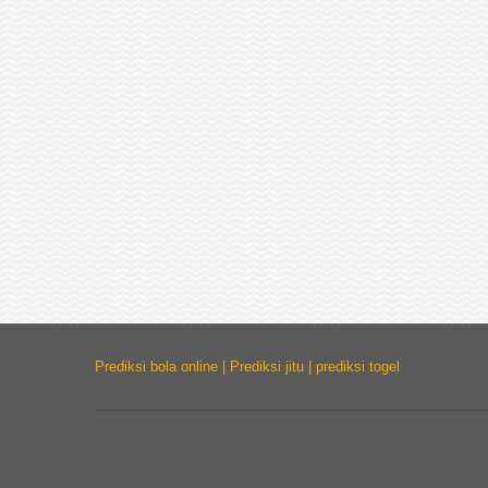
Prediksi bola online | Prediksi jitu | prediksi togel