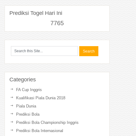
Prediksi Togel Hari Ini
7765
Categories
FA Cup Inggris
Kualifikasi Piala Dunia 2018
Piala Dunia
Prediksi Bola
Prediksi Bola Championship Inggris
Prediksi Bola Internasional