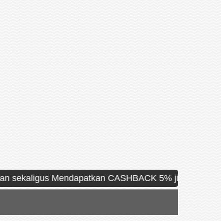
sekaligus Mendapatkan CASHBACK 5% jika mengalami kek