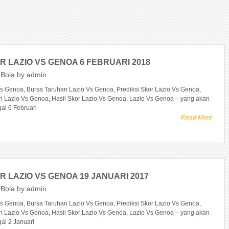
R LAZIO VS GENOA 6 FEBRUARI 2018
 Bola
by
admin
Vs Genoa, Bursa Taruhan Lazio Vs Genoa, Prediksi Skor Lazio Vs Genoa,
n Lazio Vs Genoa, Hasil Skor Lazio Vs Genoa, Lazio Vs Genoa – yang akan
al 6 Februari
Read More
R LAZIO VS GENOA 19 JANUARI 2017
 Bola
by
admin
Vs Genoa, Bursa Taruhan Lazio Vs Genoa, Prediksi Skor Lazio Vs Genoa,
n Lazio Vs Genoa, Hasil Skor Lazio Vs Genoa, Lazio Vs Genoa – yang akan
al 2 Januari