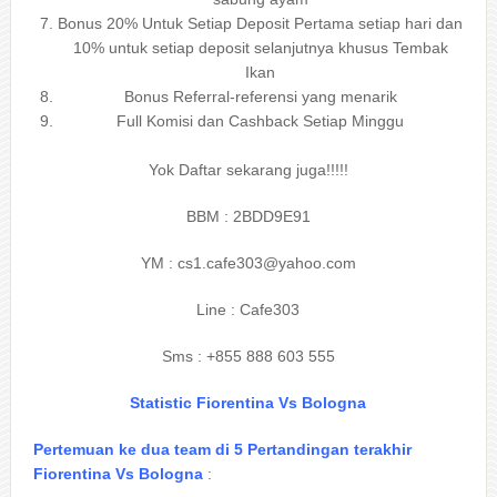
Bonus 20% Untuk Setiap Deposit Pertama setiap hari dan
10% untuk setiap deposit selanjutnya khusus Tembak
Ikan
Bonus Referral-referensi yang menarik
Full Komisi dan Cashback Setiap Minggu
Yok Daftar sekarang juga!!!!!
BBM : 2BDD9E91
YM :
cs1.cafe303@yahoo.com
Line : Cafe303
Sms : +855 888 603 555
Statistic Fiorentina Vs Bologna
Pertemuan ke dua team di 5 Pertandingan terakhir
Fiorentina Vs Bologna
: