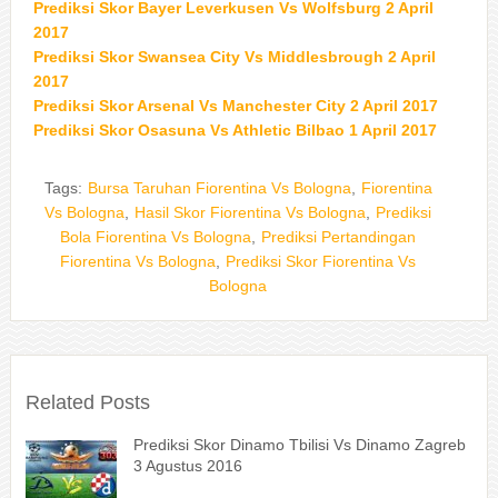
Prediksi Skor Bayer Leverkusen Vs Wolfsburg 2 April
2017
Prediksi Skor Swansea City Vs Middlesbrough 2 April
2017
Prediksi Skor Arsenal Vs Manchester City 2 April 2017
Prediksi Skor Osasuna Vs Athletic Bilbao 1 April 2017
Tags:
Bursa Taruhan Fiorentina Vs Bologna
,
Fiorentina
Vs Bologna
,
Hasil Skor Fiorentina Vs Bologna
,
Prediksi
Bola Fiorentina Vs Bologna
,
Prediksi Pertandingan
Fiorentina Vs Bologna
,
Prediksi Skor Fiorentina Vs
Bologna
Related Posts
Prediksi Skor Dinamo Tbilisi Vs Dinamo Zagreb
3 Agustus 2016