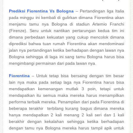
Prediksi Fiorentina Vs Bologna
– Pertandingan liga Italia
pada minggu ini kembali di gulirkan dimana Fiorentina akan
menjamu tamu nya Bologna di stadiun Artemio Franchi
(Firenze). Seru untuk nantikan pertarungan kedua tim ini
dimana perbedaan kekuatan yang cukup mencolok dimana
diprediksi bahwa tuan rumah Fiorentina akan mendominasi
jalan nya pertandingan ketika berhadapan dengan lawan nya
Bologna sehingga di laga ini sang tamu Bologna harus bisa
mengimbangi permainan dari pada lawan nya.
Fiorentina
– Untuk tetap bisa bersaing dengan tim besar
lain nya maka pada setiap laga nya Fiorentina harus bisa
mendapatkan kemenangan mutlak 3 poin, tetapi untuk
mendapatkan itu semua maka mereka harus menampilkan
performa terbaik mereka. Penampilan dari pada Fiorentina di
beberapa terakhir terbilang kurang bagus dimana mereka
hanya mendapatkan 2 kali menang 2 kali seri dan 1 kali
berakhir dengan kekalahan sehingga ketika berhadapan
dengan tamu nya Bologna mereka harus tampil apik untuk