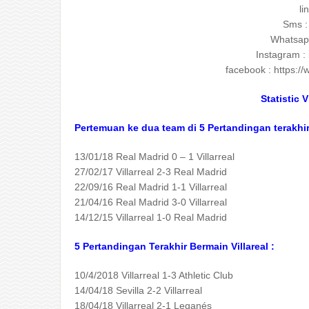
li
Sms :
Whatsap
Instagram :
facebook : https:
Statistic 
Pertemuan ke dua team di 5 Pertandingan terakhir 
13/01/18 Real Madrid 0 – 1 Villarreal
27/02/17 Villarreal 2-3 Real Madrid
22/09/16 Real Madrid 1-1 Villarreal
21/04/16 Real Madrid 3-0 Villarreal
14/12/15 Villarreal 1-0 Real Madrid
5 Pertandingan Terakhir Bermain Villareal :
10/4/2018 Villarreal 1-3 Athletic Club
14/04/18 Sevilla 2-2 Villarreal
18/04/18 Villarreal 2-1 Leganés