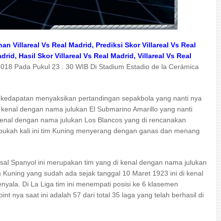
an Villareal Vs Real Madrid, Prediksi Skor Villareal Vs Real
rid, Hasil Skor Villareal Vs Real Madrid, Villareal Vs Real
018 Pada Pukul 23 : 30 WIB Di Stadium Estadio de la Cerámica
an kedapatan menyaksikan pertandingan sepakbola yang nanti nya
i kenal dengan nama julukan El Submarino Amarillo yang nanti
kenal dengan nama julukan Los Blancos yang di rencanakan
pukah kali ini tim Kuning menyerang dengan ganas dan menang
 asal Spanyol ini merupakan tim yang di kenal dengan nama julukan
m Kuning yang sudah ada sejak tanggal 10 Maret 1923 ini di kenal
yala. Di La Liga tim ini menempati posisi ke 6 klasemen
t nya saat ini adalah 57 dari total 35 laga yang telah berhasil di