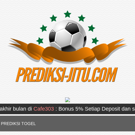
di
Cafe303
: Bonus 5% Setiap Deposit dan sekaligus Me
PREDIKSI TOGEL