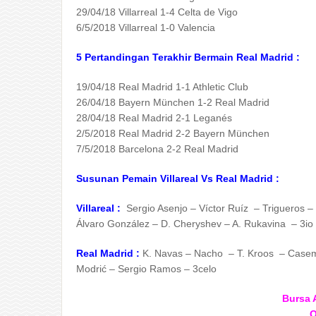
29/04/18 Villarreal 1-4 Celta de Vigo
6/5/2018 Villarreal 1-0 Valencia
5 Pertandingan Terakhir Bermain Real Madrid :
19/04/18 Real Madrid 1-1 Athletic Club
26/04/18 Bayern München 1-2 Real Madrid
28/04/18 Real Madrid 2-1 Leganés
2/5/2018 Real Madrid 2-2 Bayern München
7/5/2018 Barcelona 2-2 Real Madrid
Susunan Pemain Villareal Vs Real Madrid :
Villareal :
Sergio Asenjo – Víctor Ruíz – Trigueros 
Álvaro González – D. Cheryshev – A. Rukavina – 3io
Real Madrid :
K. Navas – Nacho – T. Kroos – Casemi
Modrić – Sergio Ramos – 3celo
Bursa 
O