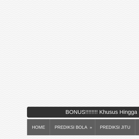
BONUS!!!!!!!! Khusus Hingga akhir bulan 
»
HOME
PREDIKSI BOLA
PREDIKSI JITU