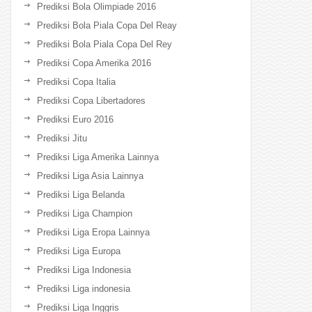
Prediksi Bola Olimpiade 2016
Prediksi Bola Piala Copa Del Reay
Prediksi Bola Piala Copa Del Rey
Prediksi Copa Amerika 2016
Prediksi Copa Italia
Prediksi Copa Libertadores
Prediksi Euro 2016
Prediksi Jitu
Prediksi Liga Amerika Lainnya
Prediksi Liga Asia Lainnya
Prediksi Liga Belanda
Prediksi Liga Champion
Prediksi Liga Eropa Lainnya
Prediksi Liga Europa
Prediksi Liga Indonesia
Prediksi Liga indonesia
Prediksi Liga Inggris