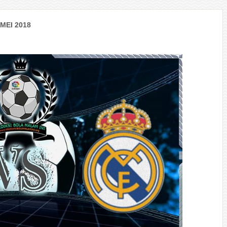
MEI 2018