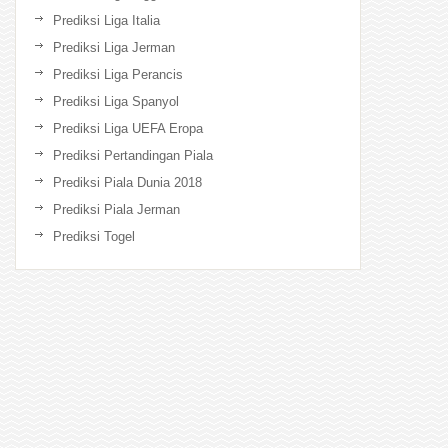
Prediksi Liga Italia
Prediksi Liga Jerman
Prediksi Liga Perancis
Prediksi Liga Spanyol
Prediksi Liga UEFA Eropa
Prediksi Pertandingan Piala
Prediksi Piala Dunia 2018
Prediksi Piala Jerman
Prediksi Togel