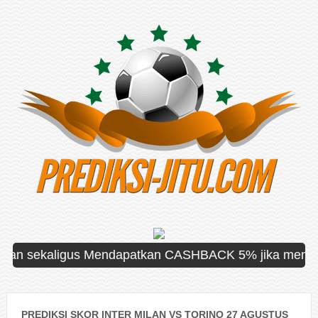
 sekaligus Mendapatkan CASHBACK 5% jika mengalami kek
PREDIKSI SKOR INTER MILAN VS TORINO 27 AGUSTUS