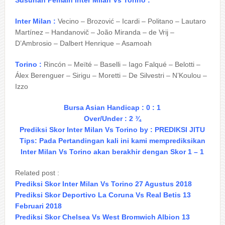
Inter Milan :
Vecino – Brozović – Icardi – Politano – Lautaro
Martínez – Handanovič – João Miranda – de Vrij –
D’Ambrosio – Dalbert Henrique – Asamoah
Torino :
Rincón – Meïté – Baselli – Iago Falqué – Belotti –
Álex Berenguer – Sirigu – Moretti – De Silvestri – N’Koulou –
Izzo
Bursa Asian Handicap : 0 : 1
Over/Under : 2 ¾
Prediksi Skor Inter Milan Vs Torino by :
PREDIKSI JITU
Tips: Pada Pertandingan kali ini kami memprediksikan
Inter Milan Vs Torino akan berakhir dengan Skor 1 – 1
Related post :
Prediksi Skor Inter Milan Vs Torino 27 Agustus 2018
Prediksi Skor Deportivo La Coruna Vs Real Betis 13
Februari 2018
Prediksi Skor Chelsea Vs West Bromwich Albion 13