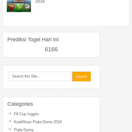
2016
Prediksi Togel Hari Ini
6166
Categories
FA Cup Inggris
Kualifikasi Piala Dunia 2018
Piala Dunia