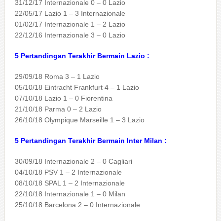
31/12/17 Internazionale 0 – 0 Lazio
22/05/17 Lazio 1 – 3 Internazionale
01/02/17 Internazionale 1 – 2 Lazio
22/12/16 Internazionale 3 – 0 Lazio
5 Pertandingan Terakhir Bermain Lazio :
29/09/18 Roma 3 – 1 Lazio
05/10/18 Eintracht Frankfurt 4 – 1 Lazio
07/10/18 Lazio 1 – 0 Fiorentina
21/10/18 Parma 0 – 2 Lazio
26/10/18 Olympique Marseille 1 – 3 Lazio
5 Pertandingan Terakhir Bermain Inter Milan :
30/09/18 Internazionale 2 – 0 Cagliari
04/10/18 PSV 1 – 2 Internazionale
08/10/18 SPAL 1 – 2 Internazionale
22/10/18 Internazionale 1 – 0 Milan
25/10/18 Barcelona 2 – 0 Internazionale