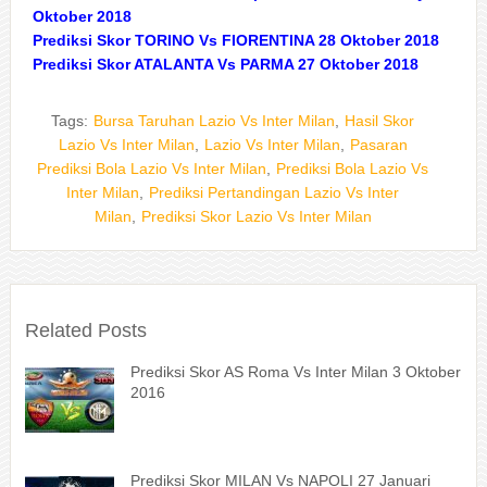
Oktober 2018
Prediksi Skor TORINO Vs FIORENTINA 28 Oktober 2018
Prediksi Skor ATALANTA Vs PARMA 27 Oktober 2018
Tags:
Bursa Taruhan Lazio Vs Inter Milan
,
Hasil Skor
Lazio Vs Inter Milan
,
Lazio Vs Inter Milan
,
Pasaran
Prediksi Bola Lazio Vs Inter Milan
,
Prediksi Bola Lazio Vs
Inter Milan
,
Prediksi Pertandingan Lazio Vs Inter
Milan
,
Prediksi Skor Lazio Vs Inter Milan
Related Posts
Prediksi Skor AS Roma Vs Inter Milan 3 Oktober
2016
Prediksi Skor MILAN Vs NAPOLI 27 Januari