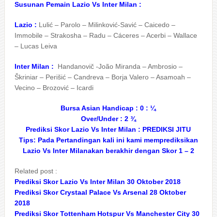
Susunan Pemain Lazio Vs Inter Milan :
Lazio :
Lulić – Parolo – Milinković-Savić – Caicedo –
Immobile – Strakosha – Radu – Cáceres – Acerbi – Wallace
– Lucas Leiva
Inter Milan :
Handanovič -João Miranda – Ambrosio –
Škriniar – Perišić – Candreva – Borja Valero – Asamoah –
Vecino – Brozović – Icardi
Bursa Asian Handicap : 0 : ¼
Over/Under : 2 ¾
Prediksi Skor Lazio Vs Inter Milan :
PREDIKSI JITU
Tips: Pada Pertandingan kali ini kami memprediksikan
Lazio Vs Inter Milanakan berakhir dengan Skor 1 – 2
Related post :
Prediksi Skor Lazio Vs Inter Milan 30 Oktober 2018
Prediksi Skor Crystaal Palace Vs Arsenal 28 Oktober
2018
Prediksi Skor Tottenham Hotspur Vs Manchester City 30