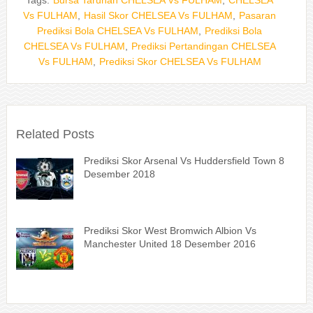
Vs FULHAM
,
Hasil Skor CHELSEA Vs FULHAM
,
Pasaran
Prediksi Bola CHELSEA Vs FULHAM
,
Prediksi Bola
CHELSEA Vs FULHAM
,
Prediksi Pertandingan CHELSEA
Vs FULHAM
,
Prediksi Skor CHELSEA Vs FULHAM
Related Posts
Prediksi Skor Arsenal Vs Huddersfield Town 8
Desember 2018
Prediksi Skor West Bromwich Albion Vs
Manchester United 18 Desember 2016