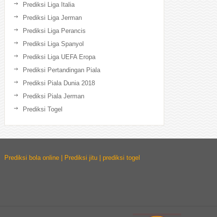
Prediksi Liga Italia
Prediksi Liga Jerman
Prediksi Liga Perancis
Prediksi Liga Spanyol
Prediksi Liga UEFA Eropa
Prediksi Pertandingan Piala
Prediksi Piala Dunia 2018
Prediksi Piala Jerman
Prediksi Togel
Prediksi bola online | Prediksi jitu | prediksi togel