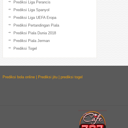
Prediksi Liga Perancis
Prediksi Liga Spanyol
Prediksi Liga UEFA Eropa
Prediksi Pertandingan Piala
Prediksi Piala Dunia 2018
Prediksi Piala Jerman
Prediksi Togel
Prediksi bola online | Prediksi jitu | prediksi togel