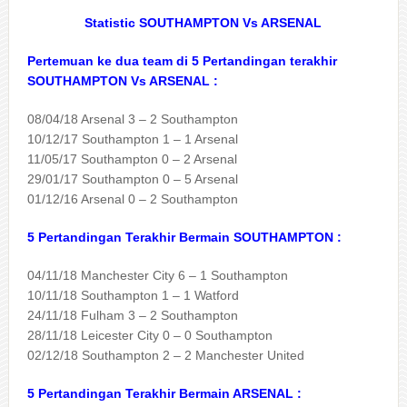
Statistic SOUTHAMPTON Vs ARSENAL
Pertemuan ke dua team di 5 Pertandingan terakhir
SOUTHAMPTON Vs ARSENAL :
08/04/18 Arsenal 3 – 2 Southampton
10/12/17 Southampton 1 – 1 Arsenal
11/05/17 Southampton 0 – 2 Arsenal
29/01/17 Southampton 0 – 5 Arsenal
01/12/16 Arsenal 0 – 2 Southampton
5 Pertandingan Terakhir Bermain SOUTHAMPTON :
04/11/18 Manchester City 6 – 1 Southampton
10/11/18 Southampton 1 – 1 Watford
24/11/18 Fulham 3 – 2 Southampton
28/11/18 Leicester City 0 – 0 Southampton
02/12/18 Southampton 2 – 2 Manchester United
5 Pertandingan Terakhir Bermain ARSENAL :