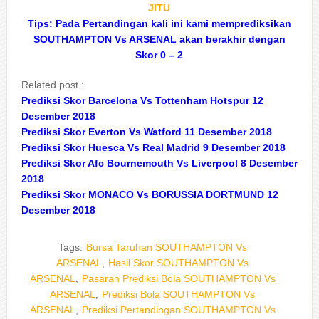
JITU
Tips: Pada Pertandingan kali ini kami memprediksikan
SOUTHAMPTON Vs ARSENAL akan berakhir dengan
Skor 0 – 2
Related post :
Prediksi Skor Barcelona Vs Tottenham Hotspur 12
Desember 2018
Prediksi Skor Everton Vs Watford 11 Desember 2018
Prediksi Skor Huesca Vs Real Madrid 9 Desember 2018
Prediksi Skor Afc Bournemouth Vs Liverpool 8 Desember
2018
Prediksi Skor MONACO Vs BORUSSIA DORTMUND 12
Desember 2018
Tags:
Bursa Taruhan SOUTHAMPTON Vs
ARSENAL
,
Hasil Skor SOUTHAMPTON Vs
ARSENAL
,
Pasaran Prediksi Bola SOUTHAMPTON Vs
ARSENAL
,
Prediksi Bola SOUTHAMPTON Vs
ARSENAL
,
Prediksi Pertandingan SOUTHAMPTON Vs