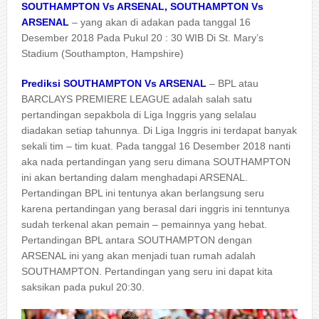
SOUTHAMPTON Vs ARSENAL, SOUTHAMPTON Vs
ARSENAL
– yang akan di adakan pada tanggal 16
Desember 2018 Pada Pukul 20 : 30 WIB Di St. Mary’s
Stadium (Southampton, Hampshire)
Prediksi SOUTHAMPTON Vs ARSENAL
– BPL atau
BARCLAYS PREMIERE LEAGUE adalah salah satu
pertandingan sepakbola di Liga Inggris yang selalau
diadakan setiap tahunnya. Di Liga Inggris ini terdapat banyak
sekali tim – tim kuat. Pada tanggal 16 Desember 2018 nanti
aka nada pertandingan yang seru dimana SOUTHAMPTON
ini akan bertanding dalam menghadapi ARSENAL.
Pertandingan BPL ini tentunya akan berlangsung seru
karena pertandingan yang berasal dari inggris ini tenntunya
sudah terkenal akan pemain – pemainnya yang hebat.
Pertandingan BPL antara SOUTHAMPTON dengan
ARSENAL ini yang akan menjadi tuan rumah adalah
SOUTHAMPTON. Pertandingan yang seru ini dapat kita
saksikan pada pukul 20:30.