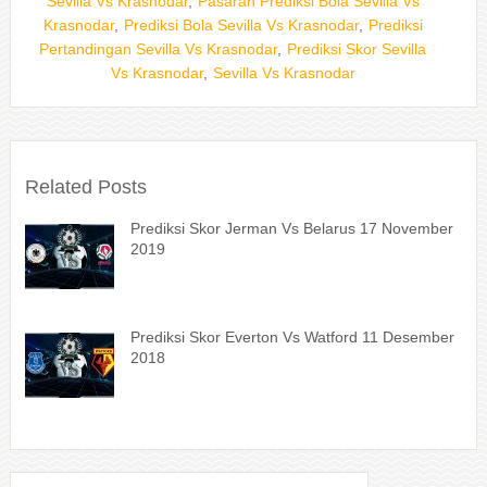
Sevilla Vs Krasnodar
,
Pasaran Prediksi Bola Sevilla Vs
Krasnodar
,
Prediksi Bola Sevilla Vs Krasnodar
,
Prediksi
Pertandingan Sevilla Vs Krasnodar
,
Prediksi Skor Sevilla
Vs Krasnodar
,
Sevilla Vs Krasnodar
Related Posts
Prediksi Skor Jerman Vs Belarus 17 November
2019
Prediksi Skor Everton Vs Watford 11 Desember
2018