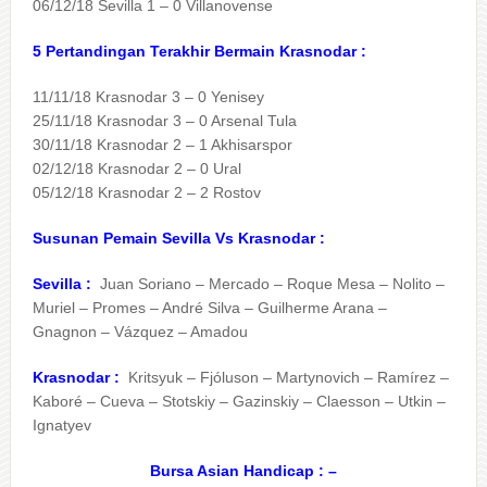
06/12/18 Sevilla 1 – 0 Villanovense
5 Pertandingan Terakhir Bermain Krasnodar :
11/11/18 Krasnodar 3 – 0 Yenisey
25/11/18 Krasnodar 3 – 0 Arsenal Tula
30/11/18 Krasnodar 2 – 1 Akhisarspor
02/12/18 Krasnodar 2 – 0 Ural
05/12/18 Krasnodar 2 – 2 Rostov
Susunan Pemain Sevilla Vs Krasnodar :
Sevilla :
Juan Soriano – Mercado – Roque Mesa – Nolito –
Muriel – Promes – André Silva – Guilherme Arana –
Gnagnon – Vázquez – Amadou
Krasnodar :
Kritsyuk – Fjóluson – Martynovich – Ramírez –
Kaboré – Cueva – Stotskiy – Gazinskiy – Claesson – Utkin –
Ignatyev
Bursa Asian Handicap : –