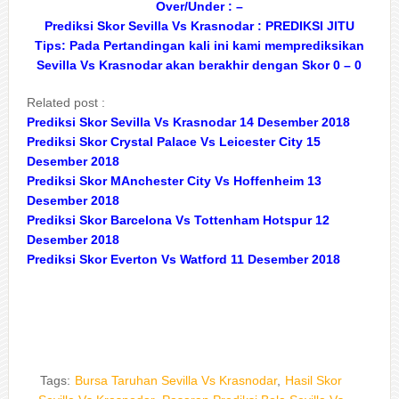
Over/Under : –
Prediksi Skor Sevilla Vs Krasnodar :
PREDIKSI JITU
Tips: Pada Pertandingan kali ini kami memprediksikan
Sevilla Vs Krasnodar akan berakhir dengan Skor 0 – 0
Related post :
Prediksi Skor Sevilla Vs Krasnodar 14 Desember 2018
Prediksi Skor Crystal Palace Vs Leicester City 15
Desember 2018
Prediksi Skor MAnchester City Vs Hoffenheim 13
Desember 2018
Prediksi Skor Barcelona Vs Tottenham Hotspur 12
Desember 2018
Prediksi Skor Everton Vs Watford 11 Desember 2018
Tags:
Bursa Taruhan Sevilla Vs Krasnodar
,
Hasil Skor