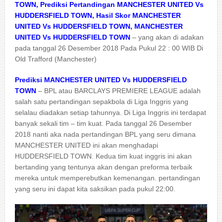
TOWN, Prediksi Pertandingan MANCHESTER UNITED Vs
HUDDERSFIELD TOWN, Hasil Skor MANCHESTER
UNITED Vs HUDDERSFIELD TOWN, MANCHESTER
UNITED Vs HUDDERSFIELD TOWN
– yang akan di adakan
pada tanggal 26 Desember 2018 Pada Pukul 22 : 00 WIB Di
Old Trafford (Manchester)
Prediksi MANCHESTER UNITED Vs HUDDERSFIELD
TOWN
– BPL atau BARCLAYS PREMIERE LEAGUE adalah
salah satu pertandingan sepakbola di Liga Inggris yang
selalau diadakan setiap tahunnya. Di Liga Inggris ini terdapat
banyak sekali tim – tim kuat. Pada tanggal 26 Desember
2018 nanti aka nada pertandingan BPL yang seru dimana
MANCHESTER UNITED ini akan menghadapi
HUDDERSFIELD TOWN. Kedua tim kuat inggris ini akan
bertanding yang tentunya akan dengan preforma terbaik
mereka untuk memperebutkan kemenangan. pertandingan
yang seru ini dapat kita saksikan pada pukul 22:00.