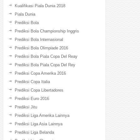
Kualifikasi Piala Dunia 2018
Piala Dunia
Prediksi Bola
Prediksi Bola Championship Inggris
Prediksi Bola Internasional
Prediksi Bola Olimpiade 2016
Prediksi Bola Piala Copa Del Reay
Prediksi Bola Piala Copa Del Rey
Prediksi Copa Amerika 2016
Prediksi Copa Italia
Prediksi Copa Libertadores
Prediksi Euro 2016
Prediksi Jitu
Prediksi Liga Amerika Lainnya
Prediksi Liga Asia Lainnya
Prediksi Liga Belanda