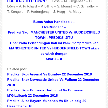
HUDDERSFIELD TOWN
: J. Lössl – M. Jørgensen – C.
Löwe – A. Pritchard – P. Billing – S. Mounié – C. Schindler –
T. Kongolo – F. Hadergjonaj – J. Hogg – A. Mooy
Bursa Asian Handicap : –
Over/Under : –
Prediksi Skor MANCHESTER UNITED Vs HUDDERSFIELD
TOWN :
PREDIKSI JITU
Tips: Pada Pertandingan kali ini kami memprediksikan
MANCHESTER UNITED Vs HUDDERSFIELD TOWN akan
berakhir dengan
Skor 1 – 0
Related post :
Prediksi Skor Arsenal Vs Burnley 22 Desember 2018
Prediksi Skor Newcastle United Vs Fulham 22 Desember
2018
Prediksi Skor Borussia Dortmund Vs Borussia
M’Gladbach 22 Desember 2018
Prediksi Skor Bayern Munchen Vs Rb Leipzig 20
Desember 2018