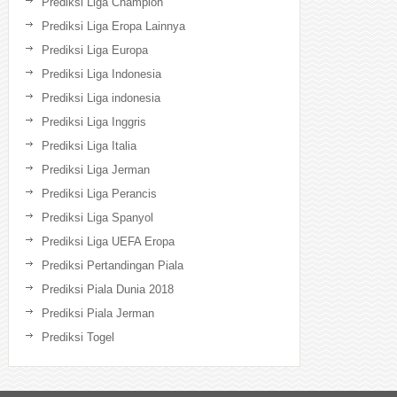
Prediksi Liga Champion
Prediksi Liga Eropa Lainnya
Prediksi Liga Europa
Prediksi Liga Indonesia
Prediksi Liga indonesia
Prediksi Liga Inggris
Prediksi Liga Italia
Prediksi Liga Jerman
Prediksi Liga Perancis
Prediksi Liga Spanyol
Prediksi Liga UEFA Eropa
Prediksi Pertandingan Piala
Prediksi Piala Dunia 2018
Prediksi Piala Jerman
Prediksi Togel