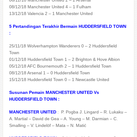
06/12/18 Manchester United 2 – 2 Arsenal
08/12/18 Manchester United 4 – 1 Fulham
13/12/18 Valencia 2 – 1 Manchester United
5 Pertandingan Terakhir Bermain HUDDERSFIELD TOWN
:
25/11/18 Wolverhampton Wanderers 0 – 2 Huddersfield
Town
01/12/18 Huddersfield Town 1 – 2 Brighton & Hove Albion
05/12/18 AFC Bournemouth 2 – 1 Huddersfield Town
08/12/18 Arsenal 1 – 0 Huddersfield Town
15/12/18 Huddersfield Town 0 – 1 Newcastle United
Susunan Pemain MANCHESTER UNITED Vs
HUDDERSFIELD TOWN :
MANCHESTER UNITED
: P. Pogba J. Lingard – R. Lukaku –
A. Martial – David de Gea – A. Young – M. Darmian – C.
Smalling – V. Lindelöf – Mata – N. Matić