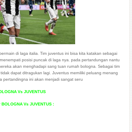
rmain di laga italia. Tim juventus ini bisa kita katakan sebagai
ng menempati posisi puncak di laga nya. pada pertandungan nantu
 mereka akan menghadapi sang tuan rumah bologna. Sebagai tim
ni tidak dapat ditragukan lagi. Juventus memiliki peluang menang
a pertandingna ini akan menjadi sangat seru
 BOLOGNA Vs JUVENTUS
khir BOLOGNA Vs JUVENTUS :