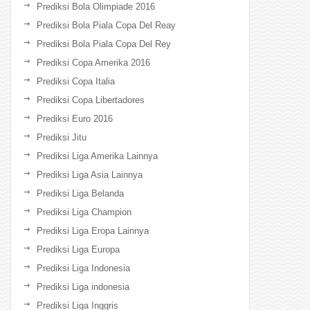
Prediksi Bola Olimpiade 2016
Prediksi Bola Piala Copa Del Reay
Prediksi Bola Piala Copa Del Rey
Prediksi Copa Amerika 2016
Prediksi Copa Italia
Prediksi Copa Libertadores
Prediksi Euro 2016
Prediksi Jitu
Prediksi Liga Amerika Lainnya
Prediksi Liga Asia Lainnya
Prediksi Liga Belanda
Prediksi Liga Champion
Prediksi Liga Eropa Lainnya
Prediksi Liga Europa
Prediksi Liga Indonesia
Prediksi Liga indonesia
Prediksi Liga Inggris