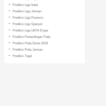
Prediksi Liga Italia
Prediksi Liga Jerman
Prediksi Liga Perancis
Prediksi Liga Spanyol
Prediksi Liga UEFA Eropa
Prediksi Pertandingan Piala
Prediksi Piala Dunia 2018
Prediksi Piala Jerman
Prediksi Togel