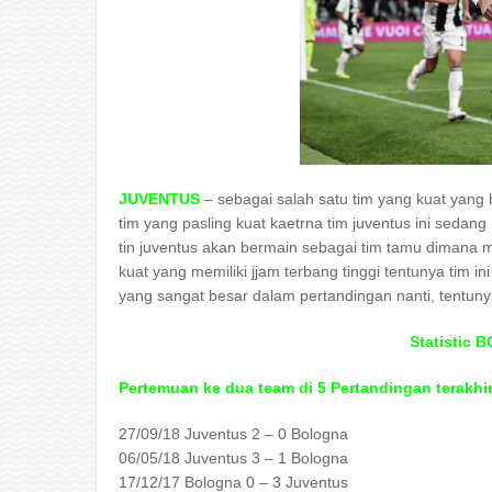
JUVENTUS
– sebagai salah satu tim yang kuat yang be
tim yang pasling kuat kaetrna tim juventus ini seda
tin juventus akan bermain sebagai tim tamu dimana
kuat yang memiliki jjam terbang tinggi tentunya tim i
yang sangat besar dalam pertandingan nanti, tentuny
Statistic
Pertemuan ke dua team di 5 Pertandingan tera
27/09/18 Juventus 2 – 0 Bologna
06/05/18 Juventus 3 – 1 Bologna
17/12/17 Bologna 0 – 3 Juventus