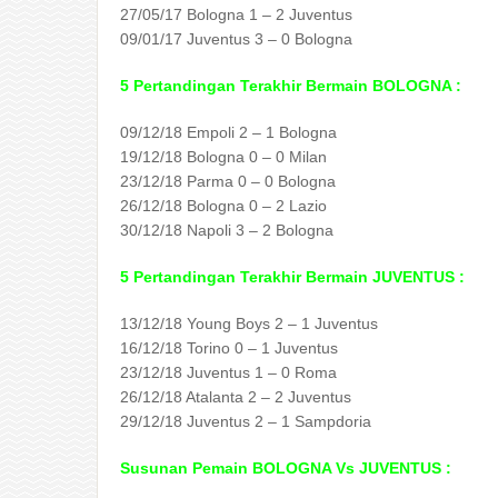
27/05/17 Bologna 1 – 2 Juventus
09/01/17 Juventus 3 – 0 Bologna
5 Pertandingan Terakhir Bermain BOLOGNA :
09/12/18 Empoli 2 – 1 Bologna
19/12/18 Bologna 0 – 0 Milan
23/12/18 Parma 0 – 0 Bologna
26/12/18 Bologna 0 – 2 Lazio
30/12/18 Napoli 3 – 2 Bologna
5 Pertandingan Terakhir Bermain JUVENTUS :
13/12/18 Young Boys 2 – 1 Juventus
16/12/18 Torino 0 – 1 Juventus
23/12/18 Juventus 1 – 0 Roma
26/12/18 Atalanta 2 – 2 Juventus
29/12/18 Juventus 2 – 1 Sampdoria
Susunan Pemain BOLOGNA Vs JUVENTUS :