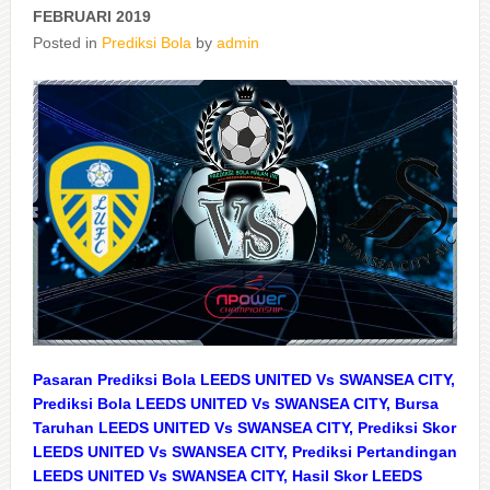
FEBRUARI 2019
Posted in
Prediksi Bola
by
admin
Pasaran Prediksi Bola LEEDS UNITED Vs SWANSEA CITY,
Prediksi Bola LEEDS UNITED Vs SWANSEA CITY, Bursa
Taruhan LEEDS UNITED Vs SWANSEA CITY, Prediksi Skor
LEEDS UNITED Vs SWANSEA CITY, Prediksi Pertandingan
LEEDS UNITED Vs SWANSEA CITY, Hasil Skor LEEDS