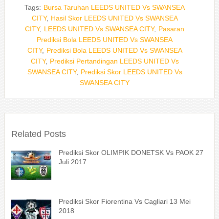
Tags:
Bursa Taruhan LEEDS UNITED Vs SWANSEA
CITY
,
Hasil Skor LEEDS UNITED Vs SWANSEA
CITY
,
LEEDS UNITED Vs SWANSEA CITY
,
Pasaran
Prediksi Bola LEEDS UNITED Vs SWANSEA
CITY
,
Prediksi Bola LEEDS UNITED Vs SWANSEA
CITY
,
Prediksi Pertandingan LEEDS UNITED Vs
SWANSEA CITY
,
Prediksi Skor LEEDS UNITED Vs
SWANSEA CITY
Related Posts
Prediksi Skor OLIMPIK DONETSK Vs PAOK 27
Juli 2017
Prediksi Skor Fiorentina Vs Cagliari 13 Mei
2018