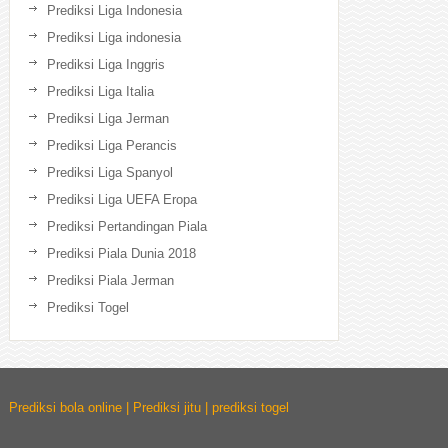
Prediksi Liga Indonesia
Prediksi Liga indonesia
Prediksi Liga Inggris
Prediksi Liga Italia
Prediksi Liga Jerman
Prediksi Liga Perancis
Prediksi Liga Spanyol
Prediksi Liga UEFA Eropa
Prediksi Pertandingan Piala
Prediksi Piala Dunia 2018
Prediksi Piala Jerman
Prediksi Togel
Prediksi bola online | Prediksi jitu | prediksi togel