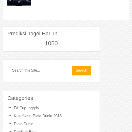
Prediksi Togel Hari Ini
1050
Categories
FA Cup Inggris
Kualifikasi Piala Dunia 2018
Piala Dunia
Prediksi Bola