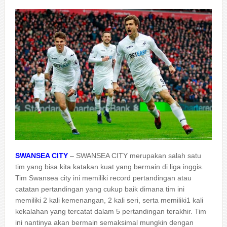
SWANSEA CITY
– SWANSEA CITY merupakan salah satu
tim yang bisa kita katakan kuat yang bermain di liga inggis.
Tim Swansea city ini memiliki record pertandingan atau
catatan pertandingan yang cukup baik dimana tim ini
memiliki 2 kali kemenangan, 2 kali seri, serta memiliki1 kali
kekalahan yang tercatat dalam 5 pertandingan terakhir. Tim
ini nantinya akan bermain semaksimal mungkin dengan