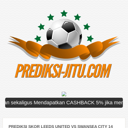
sekaligus Mendapatkan CASHBACK 5% jika mengalami kek
PREDIKSI SKOR LEEDS UNITED VS SWANSEA CITY 14