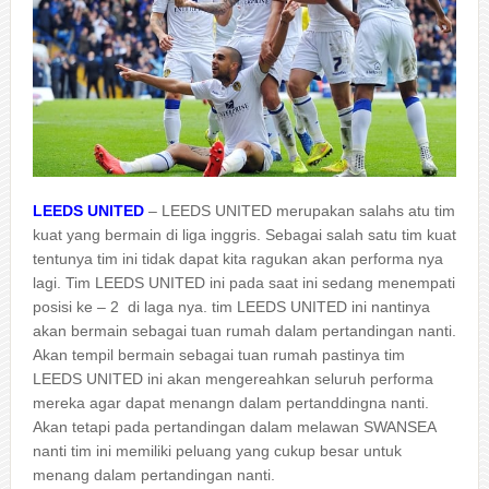
LEEDS UNITED
– LEEDS UNITED merupakan salahs atu tim
kuat yang bermain di liga inggris. Sebagai salah satu tim kuat
tentunya tim ini tidak dapat kita ragukan akan performa nya
lagi. Tim LEEDS UNITED ini pada saat ini sedang menempati
posisi ke – 2 di laga nya. tim LEEDS UNITED ini nantinya
akan bermain sebagai tuan rumah dalam pertandingan nanti.
Akan tempil bermain sebagai tuan rumah pastinya tim
LEEDS UNITED ini akan mengereahkan seluruh performa
mereka agar dapat menangn dalam pertanddingna nanti.
Akan tetapi pada pertandingan dalam melawan SWANSEA
nanti tim ini memiliki peluang yang cukup besar untuk
menang dalam pertandingan nanti.