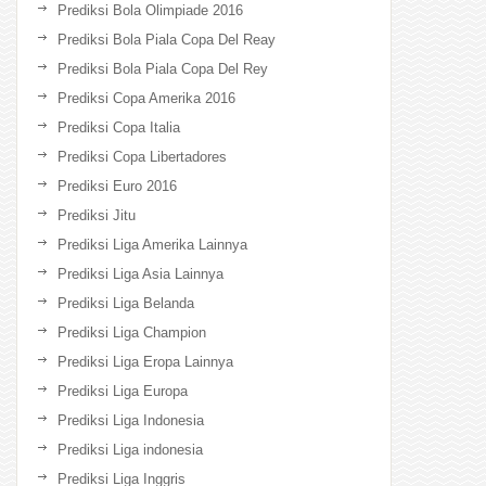
Prediksi Bola Olimpiade 2016
Prediksi Bola Piala Copa Del Reay
Prediksi Bola Piala Copa Del Rey
Prediksi Copa Amerika 2016
Prediksi Copa Italia
Prediksi Copa Libertadores
Prediksi Euro 2016
Prediksi Jitu
Prediksi Liga Amerika Lainnya
Prediksi Liga Asia Lainnya
Prediksi Liga Belanda
Prediksi Liga Champion
Prediksi Liga Eropa Lainnya
Prediksi Liga Europa
Prediksi Liga Indonesia
Prediksi Liga indonesia
Prediksi Liga Inggris