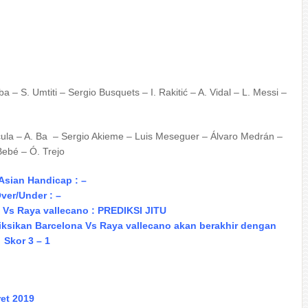
ba – S. Umtiti – Sergio Busquets – I. Rakitić – A. Vidal – L. Messi –
ncula – A. Ba – Sergio Akieme – Luis Meseguer – Álvaro Medrán –
ebé – Ó. Trejo
Asian Handicap : –
ver/Under : –
a Vs Raya vallecano :
PREDIKSI JITU
diksikan Barcelona Vs Raya vallecano akan berakhir dengan
Skor 3 – 1
ret 2019