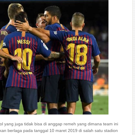
l yang juga tidak bisa di anggap remeh yang dimana team ini
kan berlaga pada tanggal 10 maret 2019 di salah satu stadion