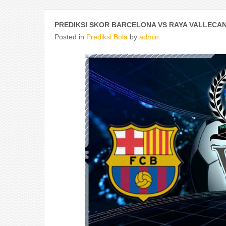
PREDIKSI SKOR BARCELONA VS RAYA VALLECAN
Posted in
Prediksi Bola
by
admin