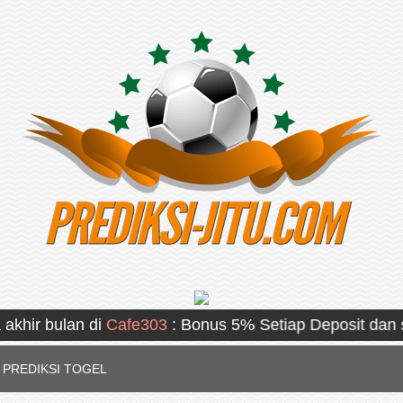
an di
Cafe303
: Bonus 5% Setiap Deposit dan sekaligus
PREDIKSI TOGEL