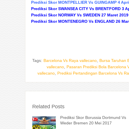
Prediksi Skor MONTPELLIER Vs GUINGAMP 4 Apri
Prediksi Skor SWANSEA CITY Vs BRENTFORD 3 Ap
Prediksi Skor NORWAY Vs SWEDEN 27 Maret 2019
Prediksi Skor MONTENEGRO Vs ENGLAND 26 Mar
Tags:
Barcelona Vs Raya vallecano
,
Bursa Taruhan 
vallecano
,
Pasaran Prediksi Bola Barcelona 
vallecano
,
Prediksi Pertandingan Barcelona Vs Ra
Related Posts
Prediksi Skor Borussia Dortmund Vs
Weder Bremen 20 Mei 2017