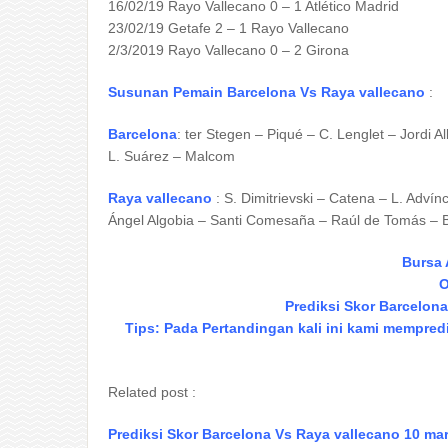
16/02/19 Rayo Vallecano 0 – 1 Atlético Madrid
23/02/19 Getafe 2 – 1 Rayo Vallecano
2/3/2019 Rayo Vallecano 0 – 2 Girona
Susunan Pemain Barcelona Vs Raya vallecano
:
Barcelona
: ter Stegen – Piqué – C. Lenglet – Jordi Al
L. Suárez – Malcom
Raya vallecano
: S. Dimitrievski – Catena – L. Adví
Ángel Algobia – Santi Comesaña – Raúl de Tomás – B
Bursa 
O
Prediksi Skor Barcelon
Tips: Pada Pertandingan kali ini kami mempre
Related post :
Prediksi Skor Barcelona Vs Raya vallecano 10 ma