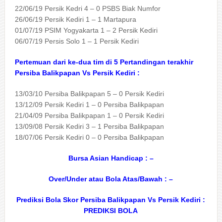
22/06/19 Persik Kedri 4 – 0 PSBS Biak Numfor
26/06/19 Persik Kediri 1 – 1 Martapura
01/07/19 PSIM Yogyakarta 1 – 2 Persik Kediri
06/07/19 Persis Solo 1 – 1 Persik Kediri
Pertemuan dari ke-dua tim di 5 Pertandingan terakhir
Persiba Balikpapan Vs Persik Kediri :
13/03/10 Persiba Balikpapan 5 – 0 Persik Kediri
13/12/09 Persik Kediri 1 – 0 Persiba Balikpapan
21/04/09 Persiba Balikpapan 1 – 0 Persik Kediri
13/09/08 Persik Kediri 3 – 1 Persiba Balikpapan
18/07/06 Persik Kediri 0 – 0 Persiba Balikpapan
Bursa Asian Handicap : –
Over/Under atau Bola Atas/Bawah : –
Prediksi Bola Skor Persiba Balikpapan Vs Persik Kediri :
PREDIKSI BOLA