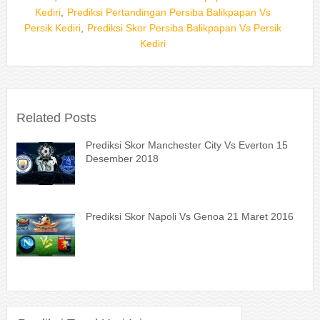
Kediri
,
Prediksi Pertandingan Persiba Balikpapan Vs
Persik Kediri
,
Prediksi Skor Persiba Balikpapan Vs Persik
Kediri
Related Posts
Prediksi Skor Manchester City Vs Everton 15
Desember 2018
Prediksi Skor Napoli Vs Genoa 21 Maret 2016