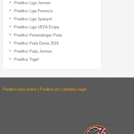
Prediksi Liga Jerman
Prediksi Liga Perancis
Prediksi Liga Spanyol
Prediksi Liga UEFA Eropa
Prediksi Pertandingan Piala
Prediksi Piala Dunia 2018
Prediksi Piala Jerman
Prediksi Togel
Prediksi bola online | Prediksi jitu | prediksi togel