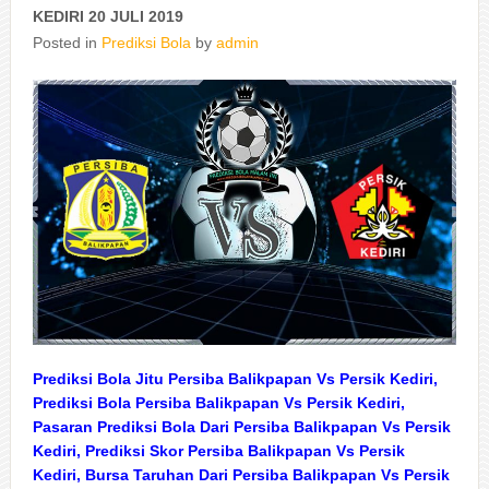
KEDIRI 20 JULI 2019
Posted in
Prediksi Bola
by
admin
Prediksi Bola Jitu Persiba Balikpapan Vs Persik Kediri,
Prediksi Bola Persiba Balikpapan Vs Persik Kediri,
Pasaran Prediksi Bola Dari Persiba Balikpapan Vs Persik
Kediri, Prediksi Skor Persiba Balikpapan Vs Persik
Kediri, Bursa Taruhan Dari Persiba Balikpapan Vs Persik