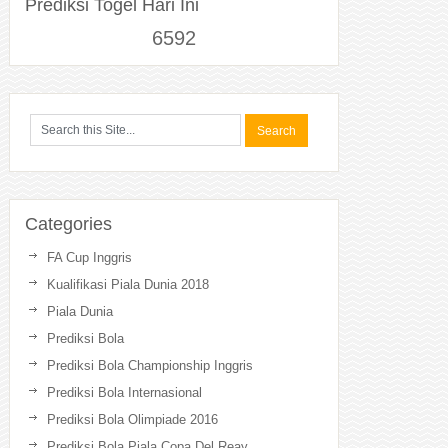
Prediksi Togel Hari Ini
6592
Categories
FA Cup Inggris
Kualifikasi Piala Dunia 2018
Piala Dunia
Prediksi Bola
Prediksi Bola Championship Inggris
Prediksi Bola Internasional
Prediksi Bola Olimpiade 2016
Prediksi Bola Piala Copa Del Reay