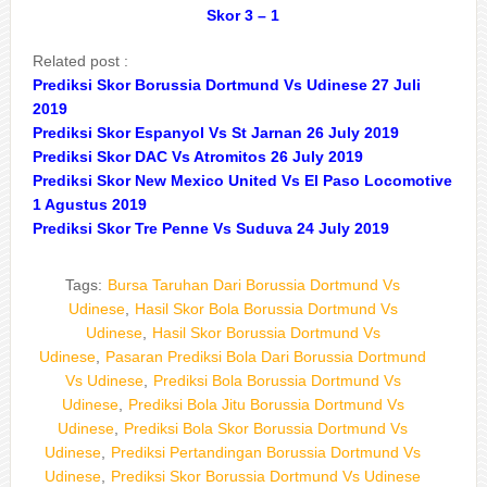
Skor 3 – 1
Related post :
Prediksi Skor Borussia Dortmund Vs Udinese 27 Juli
2019
Prediksi Skor Espanyol Vs St Jarnan 26 July 2019
Prediksi Skor DAC Vs Atromitos 26 July 2019
Prediksi Skor New Mexico United Vs El Paso Locomotive
1 Agustus 2019
Prediksi Skor Tre Penne Vs Suduva 24 July 2019
Tags:
Bursa Taruhan Dari Borussia Dortmund Vs
Udinese
,
Hasil Skor Bola Borussia Dortmund Vs
Udinese
,
Hasil Skor Borussia Dortmund Vs
Udinese
,
Pasaran Prediksi Bola Dari Borussia Dortmund
Vs Udinese
,
Prediksi Bola Borussia Dortmund Vs
Udinese
,
Prediksi Bola Jitu Borussia Dortmund Vs
Udinese
,
Prediksi Bola Skor Borussia Dortmund Vs
Udinese
,
Prediksi Pertandingan Borussia Dortmund Vs
Udinese
,
Prediksi Skor Borussia Dortmund Vs Udinese