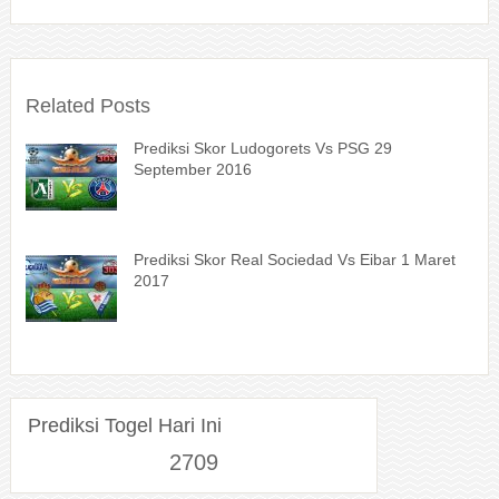
Related Posts
Prediksi Skor Ludogorets Vs PSG 29
September 2016
Prediksi Skor Real Sociedad Vs Eibar 1 Maret
2017
Prediksi Togel Hari Ini
2709