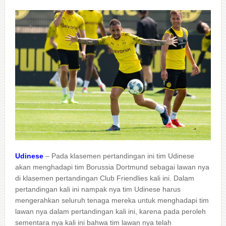
Udinese
– Pada klasemen pertandingan ini tim Udinese
akan menghadapi tim Borussia Dortmund sebagai lawan nya
di klasemen pertandingan Club Friendlies kali ini. Dalam
pertandingan kali ini nampak nya tim Udinese harus
mengerahkan seluruh tenaga mereka untuk menghadapi tim
lawan nya dalam pertandingan kali ini, karena pada peroleh
sementara nya kali ini bahwa tim lawan nya telah