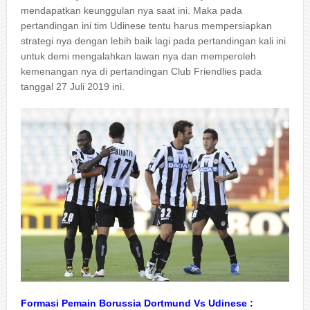
mendapatkan keunggulan nya saat ini. Maka pada
pertandingan ini tim Udinese tentu harus mempersiapkan
strategi nya dengan lebih baik lagi pada pertandingan kali ini
untuk demi mengalahkan lawan nya dan memperoleh
kemenangan nya di pertandingan Club Friendlies pada
tanggal 27 Juli 2019 ini.
Formasi Pemain Borussia Dortmund Vs Udinese :