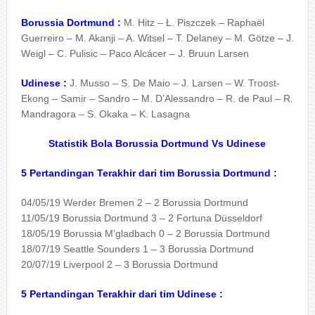
Borussia Dortmund :
M. Hitz – Ł. Piszczek – Raphaël
Guerreiro – M. Akanji – A. Witsel – T. Delaney – M. Götze – J.
Weigl – C. Pulisic – Paco Alcácer – J. Bruun Larsen
Udinese :
J. Musso – S. De Maio – J. Larsen – W. Troost-
Ekong – Samir – Sandro – M. D’Alessandro – R. de Paul – R.
Mandragora – S. Okaka – K. Lasagna
Statistik Bola Borussia Dortmund Vs Udinese
5 Pertandingan Terakhir dari tim Borussia Dortmund :
04/05/19 Werder Bremen 2 – 2 Borussia Dortmund
11/05/19 Borussia Dortmund 3 – 2 Fortuna Düsseldorf
18/05/19 Borussia M’gladbach 0 – 2 Borussia Dortmund
18/07/19 Seattle Sounders 1 – 3 Borussia Dortmund
20/07/19 Liverpool 2 – 3 Borussia Dortmund
5 Pertandingan Terakhir dari tim Udinese :