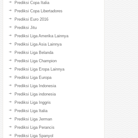
Prediksi Copa Italia
Prediksi Copa Libertadores
Prediksi Euro 2016
Prediksi Jitu
Prediksi Liga Amerika Lainnya
Prediksi Liga Asia Lainnya
Prediksi Liga Belanda
Prediksi Liga Champion
Prediksi Liga Eropa Lainnya
Prediksi Liga Europa
Prediksi Liga Indonesia
Prediksi Liga indonesia
Prediksi Liga Inggris
Prediksi Liga Italia
Prediksi Liga Jerman
Prediksi Liga Perancis
Prediksi Liga Spanyol