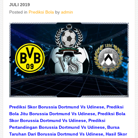
JULI 2019
Posted in
Prediksi Bola
by
admin
Prediksi Skor Borussia Dortmund Vs Udinese, Prediksi
Bola Jitu Borussia Dortmund Vs Udinese, Prediksi Bola
Skor Borussia Dortmund Vs Udinese, Prediksi
Pertandingan Borussia Dortmund Vs Udinese, Bursa
Taruhan Dari Borussia Dortmund Vs Udinese, Hasil Skor