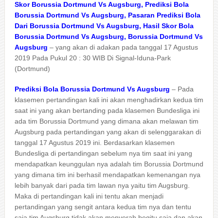
Skor Borussia Dortmund Vs Augsburg, Prediksi Bola
Borussia Dortmund Vs Augsburg, Pasaran Prediksi Bola
Dari Borussia Dortmund Vs Augsburg, Hasil Skor Bola
Borussia Dortmund Vs Augsburg, Borussia Dortmund Vs
Augsburg
– yang akan di adakan pada tanggal 17 Agustus
2019 Pada Pukul 20 : 30 WIB Di Signal-Iduna-Park
(Dortmund)
P
rediksi Bola Borussia Dortmund Vs Augsburg
– Pada
klasemen pertandingan kali ini akan menghadirkan kedua tim
saat ini yang akan bertanding pada klasemen Bundesliga ini
ada tim Borussia Dortmund yang dimana akan melawan tim
Augsburg pada pertandingan yang akan di selenggarakan di
tanggal 17 Agustus 2019 ini. Berdasarkan klasemen
Bundesliga di pertandingan sebelum nya tim saat ini yang
mendapatkan keunggulan nya adalah tim Borussia Dortmund
yang dimana tim ini berhasil mendapatkan kemenangan nya
lebih banyak dari pada tim lawan nya yaitu tim Augsburg.
Maka di pertandingan kali ini tentu akan menjadi
pertandingan yang sengit antara kedua tim nya dan tentu
saja tim Augsburg tidak akan menyerah begitu saja dan akan