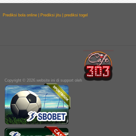
Prediksi bola online | Prediksi jitu | prediksi togel
Copyright © 2026.website ini di support oleh