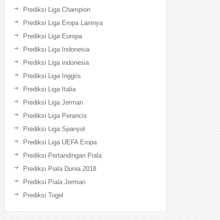
Prediksi Liga Champion
Prediksi Liga Eropa Lainnya
Prediksi Liga Europa
Prediksi Liga Indonesia
Prediksi Liga indonesia
Prediksi Liga Inggris
Prediksi Liga Italia
Prediksi Liga Jerman
Prediksi Liga Perancis
Prediksi Liga Spanyol
Prediksi Liga UEFA Eropa
Prediksi Pertandingan Piala
Prediksi Piala Dunia 2018
Prediksi Piala Jerman
Prediksi Togel