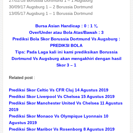
27/02/18 Borussia Dortmund 1 – 1 Augsburg
30/09/17 Augsburg 1 – 2 Borussia Dortmund
13/05/17 Augsburg 1 – 1 Borussia Dortmund
Bursa Asian Handicap : 0 : 1 ¾
Over/Under atau Bola Atas/Bawah : 3
Prediksi Bola Skor Borussia Dortmund Vs Augsburg :
PREDIKSI BOLA
Tips: Pada Laga kali ini kami prediksikan Borussia
Dortmund Vs Augsburg akan mengakhiri dengan hasil
Skor 3 – 1
Related post :
Prediksi Skor Celtic Vs CFR Cluj 14 Agustus 2019
Prediksi Skor Liverpool Vs Chelsea 15 Agustus 2019
Prediksi Skor Manchester United Vs Chelsea 11 Agustus
2019
Prediksi Skor Monaco Vs Olympique Lyonnais 10
Agustus 2019
Prediksi Skor Maribor Vs Rosenborg 8 Agustus 2019