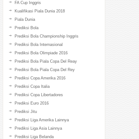
FA Cup Inggris
Kualifikasi Piala Dunia 2018
Piala Dunia
Prediksi Bola
Prediksi Bola Championship Inggris
Prediksi Bola Internasional
Prediksi Bola Olimpiade 2016
Prediksi Bola Piala Copa Del Reay
Prediksi Bola Piala Copa Del Rey
Prediksi Copa Amerika 2016
Prediksi Copa Italia
Prediksi Copa Libertadores
Prediksi Euro 2016
Prediksi Jitu
Prediksi Liga Amerika Lainnya
Prediksi Liga Asia Lainnya
Prediksi Liga Belanda