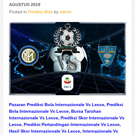
AGUSTUS 2019
Posted in
Prediksi Bola
by
admin
Pasaran Prediksi Bola Internazionale Vs Lecce, Prediksi
Bola Internazionale Vs Lecce, Bursa Taruhan
Internazionale Vs Lecce, Prediksi Skor Internazionale Vs
Lecce, Prediksi Pertandingan Internazionale Vs Lecce,
Hasil Skor Internazionale Vs Lecce, Internazionale Vs