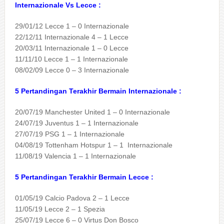
Internazionale Vs Lecce :
29/01/12 Lecce 1 – 0 Internazionale
22/12/11 Internazionale 4 – 1 Lecce
20/03/11 Internazionale 1 – 0 Lecce
11/11/10 Lecce 1 – 1 Internazionale
08/02/09 Lecce 0 – 3 Internazionale
5 Pertandingan Terakhir Bermain Internazionale :
20/07/19 Manchester United 1 – 0 Internazionale
24/07/19 Juventus 1 – 1 Internazionale
27/07/19 PSG 1 – 1 Internazionale
04/08/19 Tottenham Hotspur 1 – 1 Internazionale
11/08/19 Valencia 1 – 1 Internazionale
5 Pertandingan Terakhir Bermain Lecce :
01/05/19 Calcio Padova 2 – 1 Lecce
11/05/19 Lecce 2 – 1 Spezia
25/07/19 Lecce 6 – 0 Virtus Don Bosco