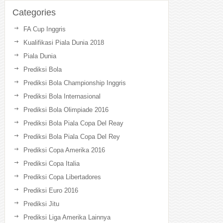
Categories
FA Cup Inggris
Kualifikasi Piala Dunia 2018
Piala Dunia
Prediksi Bola
Prediksi Bola Championship Inggris
Prediksi Bola Internasional
Prediksi Bola Olimpiade 2016
Prediksi Bola Piala Copa Del Reay
Prediksi Bola Piala Copa Del Rey
Prediksi Copa Amerika 2016
Prediksi Copa Italia
Prediksi Copa Libertadores
Prediksi Euro 2016
Prediksi Jitu
Prediksi Liga Amerika Lainnya