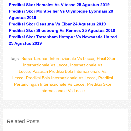
Prediksi Skor Heracles Vs Vitesse 25 Agustus 2019
Prediksi Skor Montpellier Vs Olympique Lyonnais 28
Agustus 2019
Prediksi Skor Osasuna Vs Eibar 24 Agustus 2019
Prediksi Skor Strasbourg Vs Rennes 25 Agustus 2019
Prediksi Skor Tottenham Hotspur Vs Newcastle United
25 Agustus 2019
Tags:
Bursa Taruhan Internazionale Vs Lecce
,
Hasil Skor
Internazionale Vs Lecce
,
Internazionale Vs
Lecce
,
Pasaran Prediksi Bola Internazionale Vs
Lecce
,
Prediksi Bola Internazionale Vs Lecce
,
Prediksi
Pertandingan Internazionale Vs Lecce
,
Prediksi Skor
Internazionale Vs Lecce
Related Posts