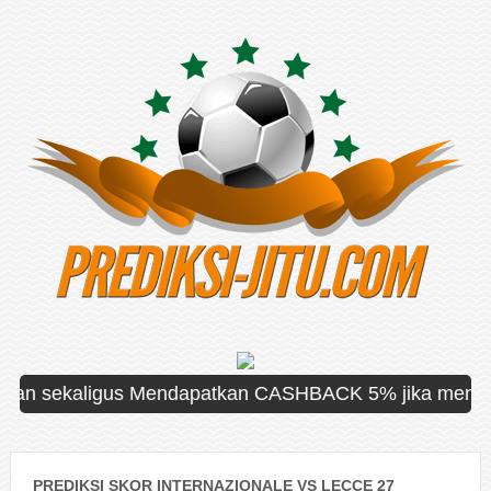
sekaligus Mendapatkan CASHBACK 5% jika mengalami kek
PREDIKSI SKOR INTERNAZIONALE VS LECCE 27