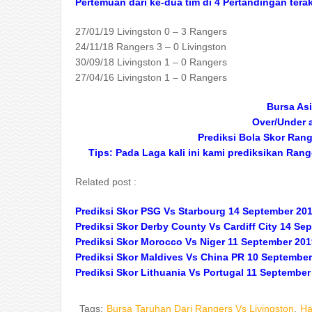
Pertemuan dari ke-dua tim di 4 Pertandingan tera
27/01/19 Livingston 0 – 3 Rangers
24/11/18 Rangers 3 – 0 Livingston
30/09/18 Livingston 1 – 0 Rangers
27/04/16 Livingston 1 – 0 Rangers
Bursa Asi
Over/Under 
Prediksi Bola Skor Rang
Tips: Pada Laga kali ini kami prediksikan Ran
Related post :
Prediksi Skor PSG Vs Starbourg 14 September 20
Prediksi Skor Derby County Vs Cardiff City 14 Se
Prediksi Skor Morocco Vs Niger 11 September 201
Prediksi Skor Maldives Vs China PR 10 September
Prediksi Skor Lithuania Vs Portugal 11 September
Tags:
Bursa Taruhan Dari Rangers Vs Livingston
,
Ha