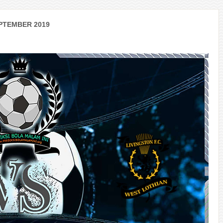
EPTEMBER 2019