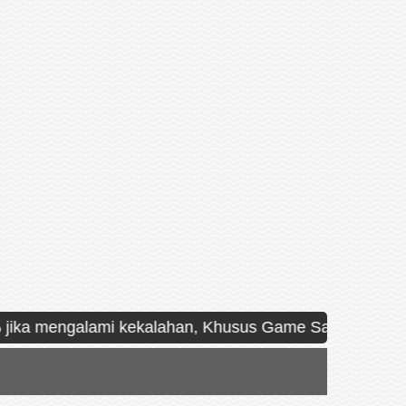
i kekalahan, Khusus Game Sabung Ayam, Deposit langsu