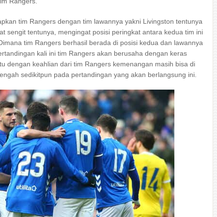
im Rangers.
apkan tim Rangers dengan tim lawannya yakni Livingston tentunya
 sengit tentunya, mengingat posisi peringkat antara kedua tim ini
. Dimana tim Rangers berhasil berada di posisi kedua dan lawannya
pertandingan kali ini tim Rangers akan berusaha dengan keras
entu dengan keahlian dari tim Rangers kemenangan masih bisa di
h lengah sedikitpun pada pertandingan yang akan berlangsung ini.