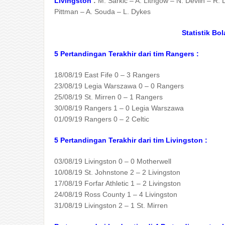
Livingston
:
M. Šarkić – A. Lithgow – N. Devlin – R. 
Pittman – A. Souda – L. Dykes
Statistik Bo
5 Pertandingan Terakhir dari tim Rangers :
18/08/19 East Fife 0 – 3 Rangers
23/08/19 Legia Warszawa 0 – 0 Rangers
25/08/19 St. Mirren 0 – 1 Rangers
30/08/19 Rangers 1 – 0 Legia Warszawa
01/09/19 Rangers 0 – 2 Celtic
5 Pertandingan Terakhir dari tim Livingston :
03/08/19 Livingston 0 – 0 Motherwell
10/08/19 St. Johnstone 2 – 2 Livingston
17/08/19 Forfar Athletic 1 – 2 Livingston
24/08/19 Ross County 1 – 4 Livingston
31/08/19 Livingston 2 – 1 St. Mirren