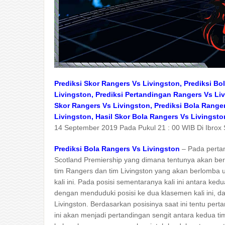
Prediksi Skor Rangers Vs Livingston, Prediksi Bo
Livingston, Prediksi Pertandingan Rangers Vs Liv
Skor Rangers Vs Livingston, Prediksi Bola Ranger
Livingston, Hasil Skor Bola Rangers Vs Livingsto
14 September 2019 Pada Pukul 21 : 00 WIB Di Ibrox
Prediksi Bola Rangers Vs Livingston
– Pada perta
Scotland Premiership yang dimana tentunya akan berl
tim Rangers dan tim Livingston yang akan berlomb
kali ini. Pada posisi sementaranya kali ini antara 
dengan menduduki posisi ke dua klasemen kali ini, dan
Livingston. Berdasarkan posisinya saat ini tentu pe
ini akan menjadi pertandingan sengit antara kedua t