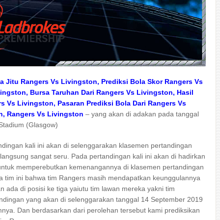
la Jitu Rangers Vs Livingston, Prediksi Bola Skor Rangers Vs
ingston, Bursa Taruhan Dari Rangers Vs Livingston, Hasil
s Vs Livingston, Pasaran Prediksi Bola Dari Rangers Vs
n, Rangers Vs Livingston
– yang akan di adakan pada tanggal
 Stadium (Glasgow)
ndingan kali ini akan di selenggarakan klasemen pertandingan
angsung sangat seru. Pada pertandingan kali ini akan di hadirkan
a untuk memperebutkan kemenangannya di klasemen pertandingan
kedua tim ini bahwa tim Rangers masih mendapatkan keunggulannya
 ada di posisi ke tiga yaiutu tim lawan mereka yakni tim
rtandingan yang akan di selenggarakan tanggal 14 September 2019
imnya. Dan berdasarkan dari perolehan tersebut kami prediksikan