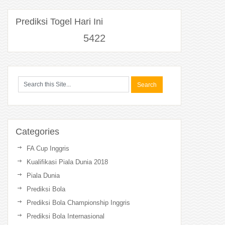
Prediksi Togel Hari Ini
5422
Categories
FA Cup Inggris
Kualifikasi Piala Dunia 2018
Piala Dunia
Prediksi Bola
Prediksi Bola Championship Inggris
Prediksi Bola Internasional