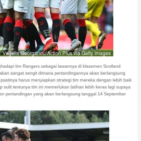
hadapi tim Rangers sebagai lawannya di klasemen Scotland
 akan sangat sengit dimana pertandingannya akan berlangsung
on pastinya harus menyiapkan strategi tim mereka dengan lebih baik
sulit tentunya tim ini memerlukan latihan lebih keras lagi supaya
en pertandingan yang akan berlangsung tanggal 14 September