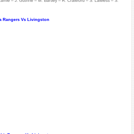
Lamie – J. Guthrie – M. Bartley – R. Crawford – S. Lawless – S.
la Rangers Vs Livingston