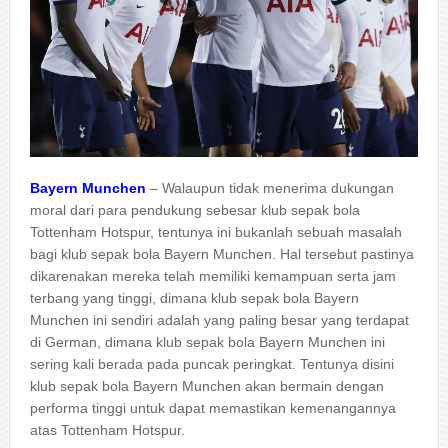
Bayern Munchen
– Walaupun tidak menerima dukungan
moral dari para pendukung sebesar klub sepak bola
Tottenham Hotspur, tentunya ini bukanlah sebuah masalah
bagi klub sepak bola Bayern Munchen. Hal tersebut pastinya
dikarenakan mereka telah memiliki kemampuan serta jam
terbang yang tinggi, dimana klub sepak bola Bayern
Munchen ini sendiri adalah yang paling besar yang terdapat
di German, dimana klub sepak bola Bayern Munchen ini
sering kali berada pada puncak peringkat. Tentunya disini
klub sepak bola Bayern Munchen akan bermain dengan
performa tinggi untuk dapat memastikan kemenangannya
atas Tottenham Hotspur.