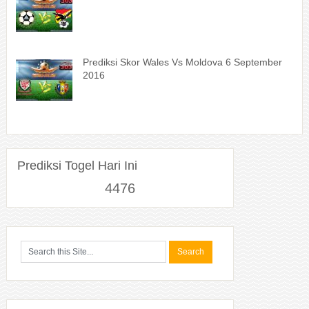
Prediksi Skor Wales Vs Moldova 6 September
2016
Prediksi Togel Hari Ini
4476