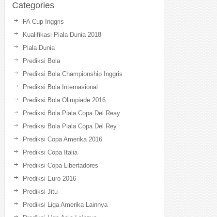
Categories
FA Cup Inggris
Kualifikasi Piala Dunia 2018
Piala Dunia
Prediksi Bola
Prediksi Bola Championship Inggris
Prediksi Bola Internasional
Prediksi Bola Olimpiade 2016
Prediksi Bola Piala Copa Del Reay
Prediksi Bola Piala Copa Del Rey
Prediksi Copa Amerika 2016
Prediksi Copa Italia
Prediksi Copa Libertadores
Prediksi Euro 2016
Prediksi Jitu
Prediksi Liga Amerika Lainnya