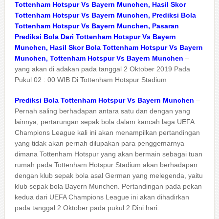
Tottenham Hotspur Vs Bayern Munchen, Hasil Skor
Tottenham Hotspur Vs Bayern Munchen, Prediksi Bola
Tottenham Hotspur Vs Bayern Munchen, Pasaran
Prediksi Bola Dari Tottenham Hotspur Vs Bayern
Munchen, Hasil Skor Bola Tottenham Hotspur Vs Bayern
Munchen, Tottenham Hotspur Vs Bayern Munchen
–
yang akan di adakan pada tanggal 2 Oktober 2019 Pada
Pukul 02 : 00 WIB Di Tottenham Hotspur Stadium
Prediksi Bola Tottenham Hotspur Vs Bayern Munchen
–
Pernah saling berhadapan antara satu dan dengan yang
lainnya, pertarungan sepak bola dalam kancah laga UEFA
Champions League kali ini akan menampilkan pertandingan
yang tidak akan pernah dilupakan para penggemarnya
dimana Tottenham Hotspur yang akan bermain sebagai tuan
rumah pada Tottenham Hotspur Stadium akan berhadapan
dengan klub sepak bola asal German yang melegenda, yaitu
klub sepak bola Bayern Munchen. Pertandingan pada pekan
kedua dari UEFA Champions League ini akan dihadirkan
pada tanggal 2 Oktober pada pukul 2 Dini hari.