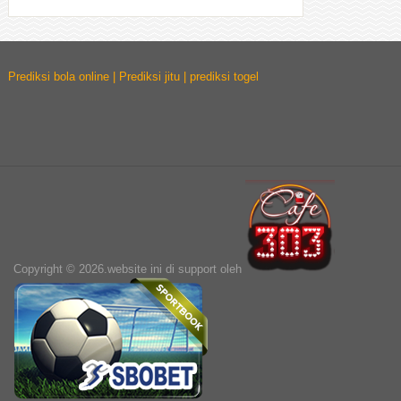
Prediksi bola online | Prediksi jitu | prediksi togel
Copyright © 2026.website ini di support oleh