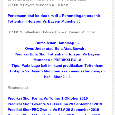
21/09/19 Bayern München 4 – 0 Köln
Pertemuan dari ke-dua tim di 1 Pertandingan terakhir
Tottenham Hotspur Vs Bayern Munchen :
01/08/19 Tottenham Hotspur P 2 – 2 Bayern München
Bursa Asian Handicap : –
Over/Under atau Bola Atas/Bawah : –
Prediksi Bola Skor Tottenham Hotspur Vs Bayern
Munchen :
PREDIKSI BOLA
Tips: Pada Laga kali ini kami prediksikan Tottenham
Hotspur Vs Bayern Munchen akan mengakhiri dengan
hasil Skor 2 – 1
Related post :
Prediksi Skor Parma Vs Torino 1 Oktober 2019
Prediksi Skor Levante Vs Osasuna 29 September 2019
Prediksi Skor PEC Zwolle Vs PSV 29 September 2019