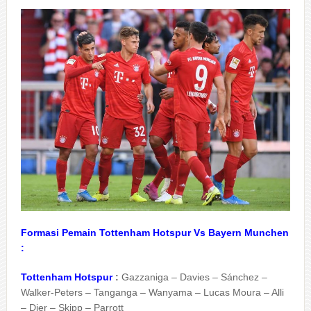
Formasi Pemain Tottenham Hotspur Vs Bayern Munchen
:
Tottenham Hotspur
:
Gazzaniga – Davies – Sánchez –
Walker-Peters – Tanganga – Wanyama – Lucas Moura – Alli
– Dier – Skipp – Parrott