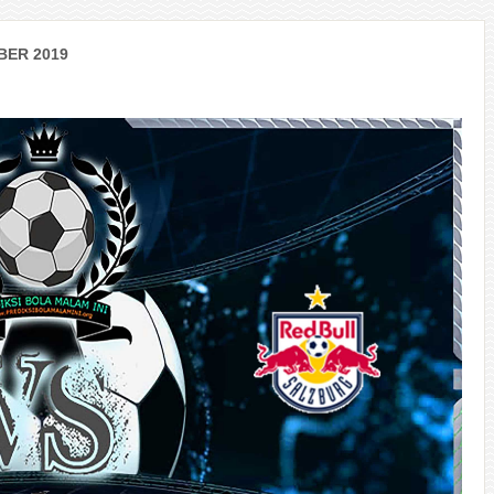
BER 2019