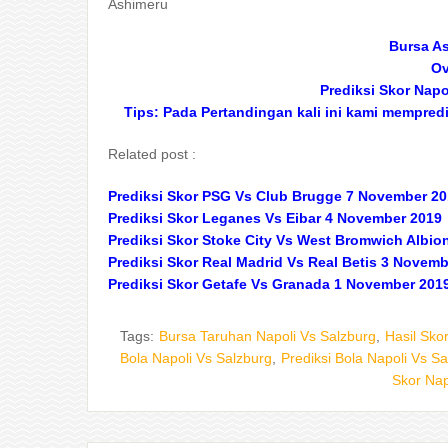
Ashimeru
Bursa As
Ov
Prediksi Skor Napo
Tips: Pada Pertandingan kali ini kami mempred
Related post :
Prediksi Skor PSG Vs Club Brugge 7 November 2
Prediksi Skor Leganes Vs Eibar 4 November 2019
Prediksi Skor Stoke City Vs West Bromwich Albi
Prediksi Skor Real Madrid Vs Real Betis 3 Novem
Prediksi Skor Getafe Vs Granada 1 November 201
Tags:
Bursa Taruhan Napoli Vs Salzburg
,
Hasil Sko
Bola Napoli Vs Salzburg
,
Prediksi Bola Napoli Vs S
Skor Nap