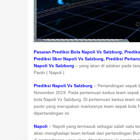
Pasaran Prediksi Bola Napoli Vs Salzburg, Predik
Prediksi Skor Napoli Vs Salzburg, Prediksi Pertan
Napoli Vs Salzburg
– yang akan di adakan pada tan
Paolo ( Napoli )
Prediksi Napoli Vs Salzburg
– Pertandingan sepak 
November 2019. Pada pertemuan kedua team sepak 
bola Napoli Vs Salzburg. Di pertemuan kedua team se
paolo yang merupakan markasnya team sepak bola N
dipertandingan ini.
Napoli
– Napoli yang termasuk sebagai salah satu team
akan menghadapi team terbaik dari pertandingan Bun