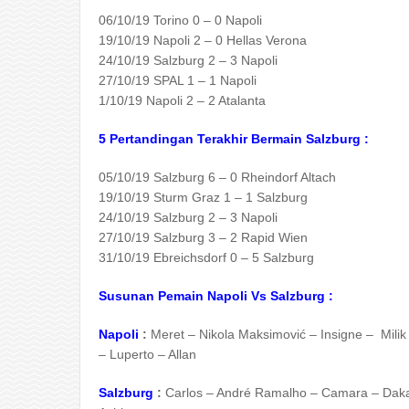
06/10/19 Torino 0 – 0 Napoli
19/10/19 Napoli 2 – 0 Hellas Verona
24/10/19 Salzburg 2 – 3 Napoli
27/10/19 SPAL 1 – 1 Napoli
1/10/19 Napoli 2 – 2 Atalanta
5 Pertandingan Terakhir Bermain Salzburg :
05/10/19 Salzburg 6 – 0 Rheindorf Altach
19/10/19 Sturm Graz 1 – 1 Salzburg
24/10/19 Salzburg 2 – 3 Napoli
27/10/19 Salzburg 3 – 2 Rapid Wien
31/10/19 Ebreichsdorf 0 – 5 Salzburg
Susunan Pemain Napoli Vs Salzburg :
Napoli
:
Meret – Nikola Maksimović – Insigne – Milik
– Luperto – Allan
Salzburg
:
Carlos – André Ramalho – Camara – Daka 