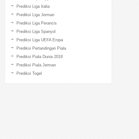
Prediksi Liga Italia
Prediksi Liga Jerman
Prediksi Liga Perancis
Prediksi Liga Spanyol
Prediksi Liga UEFA Eropa
Prediksi Pertandingan Piala
Prediksi Piala Dunia 2018
Prediksi Piala Jerman
Prediksi Togel