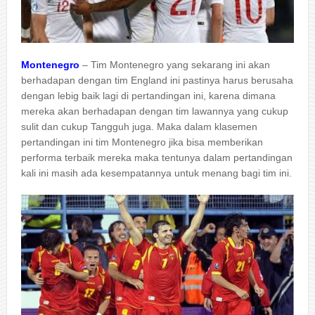
Montenegro
– Tim Montenegro yang sekarang ini akan
berhadapan dengan tim England ini pastinya harus berusaha
dengan lebig baik lagi di pertandingan ini, karena dimana
mereka akan berhadapan dengan tim lawannya yang cukup
sulit dan cukup Tangguh juga. Maka dalam klasemen
pertandingan ini tim Montenegro jika bisa memberikan
performa terbaik mereka maka tentunya dalam pertandingan
kali ini masih ada kesempatannya untuk menang bagi tim ini.