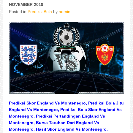
NOVEMBER 2019
Posted in
Prediksi Bola
by
admin
Prediksi Skor England Vs Montenegro, Prediksi Bola Jitu
England Vs Montenegro, Prediksi Bola Skor England Vs
Montenegro, Prediksi Pertandingan England Vs
Montenegro, Bursa Taruhan Dari England Vs
Montenegro, Hasil Skor England Vs Montenegro,