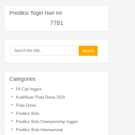
Prediksi Togel Hari Ini
7781
Categories
FA Cup Inggris
Kualifikasi Piala Dunia 2018
Piala Dunia
Prediksi Bola
Prediksi Bola Championship Inggris
Prediksi Bola Internasional