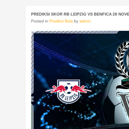
PREDIKSI SKOR RB LEIPZIG VS BENFICA 28 NOV
Posted in
Prediksi Bola
by
admin