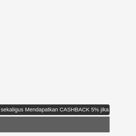
 Mendapatkan CASHBACK 5% jika mengalami kekalahan, K