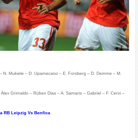
 – N. Mukiele – D. Upamecano – E. Forsberg – D. Demme – M.
Álex Grimaldo – Rúben Dias – A. Samaris – Gabriel – F. Cervi –
la RB Leipzig Vs Benfica