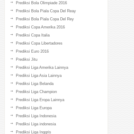
Prediksi Bola Olimpiade 2016
Prediksi Bola Piala Copa Del Reay
Prediksi Bola Piala Copa Del Rey
Prediksi Copa Amerika 2016
Prediksi Copa Italia
Prediksi Copa Libertadores
Prediksi Euro 2016
Prediksi Jitu
Prediksi Liga Amerika Lainnya
Prediksi Liga Asia Lainnya
Prediksi Liga Belanda
Prediksi Liga Champion
Prediksi Liga Eropa Lainnya
Prediksi Liga Europa
Prediksi Liga Indonesia
Prediksi Liga indonesia
Prediksi Liga Inggris