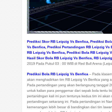
Prediksi Skor RB Leipzig Vs Benfica, Prediksi Bol
Vs Benfica, Prediksi Pertandingan RB Leipzig Vs 
RB Leipzig Vs Benfica, Prediksi Bola RB Leipzig V
Hasil Skor Bola RB Leipzig Vs Benfica, RB Leipzi
2019 Pada Pukul 03 : 00 WIB di Red Bull Arena (Leipz
Prediksi Bola RB Leipzig Vs Benfica
– Pada klasem
akan menghadirkan tim RB Leipzig Vs Benfica yang 
Pada pertandingan yang akan berlangsung tanggal 28
untuk kalian para penggemar dari sepak bola tentu t
pertanidngan kali ini pun tentunya kedua tim ini aka
pertandingan sekarang ini. Pada pertandingan ini Na
kemenangan lebih besar di bandingkan dari tim lawanny