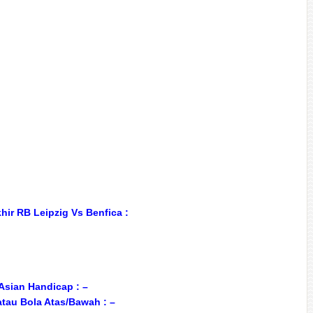
khir RB Leipzig Vs Benfica :
Asian Handicap : –
atau Bola Atas/Bawah : –