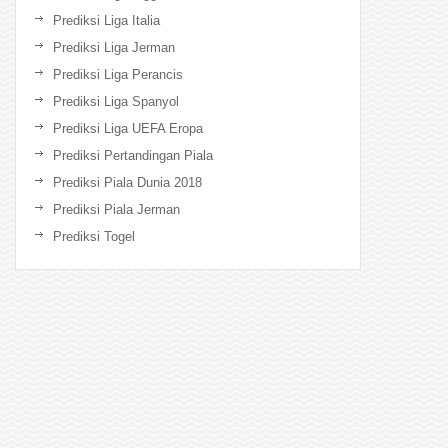
Prediksi Liga Italia
Prediksi Liga Jerman
Prediksi Liga Perancis
Prediksi Liga Spanyol
Prediksi Liga UEFA Eropa
Prediksi Pertandingan Piala
Prediksi Piala Dunia 2018
Prediksi Piala Jerman
Prediksi Togel