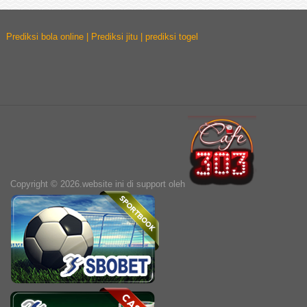
Prediksi bola online | Prediksi jitu | prediksi togel
Copyright © 2026.website ini di support oleh