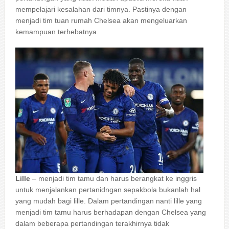
mempelajari kesalahan dari timnya. Pastinya dengan
menjadi tim tuan rumah Chelsea akan mengeluarkan
kemampuan terhebatnya.
Lille
– menjadi tim tamu dan harus berangkat ke inggris
untuk menjalankan pertanidngan sepakbola bukanlah hal
yang mudah bagi lille. Dalam pertandingan nanti lille yang
menjadi tim tamu harus berhadapan dengan Chelsea yang
dalam beberapa pertandingan terakhirnya tidak