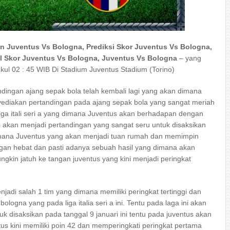
an Juventus Vs Bologna, Prediksi Skor Juventus Vs Bologna,
il Skor Juventus Vs Bologna, Juventus Vs Bologna
– yang
ul 02 : 45 WIB Di Stadium Juventus Stadium (Torino)
dingan ajang sepak bola telah kembali lagi yang akan dimana
yediakan pertandingan pada ajang sepak bola yang sangat meriah
 liga itali seri a yang dimana Juventus akan berhadapan dengan
ni akan menjadi pertandingan yang sangat seru untuk disaksikan
imana Juventus yang akan menjadi tuan rumah dan memimpin
ngan hebat dan pasti adanya sebuah hasil yang dimana akan
in jatuh ke tangan juventus yang kini menjadi peringkat
adi salah 1 tim yang dimana memiliki peringkat tertinggi dan
gna yang pada liga italia seri a ini. Tentu pada laga ini akan
k disaksikan pada tanggal 9 januari ini tentu pada juventus akan
s kini memiliki poin 42 dan memperingkati peringkat pertama