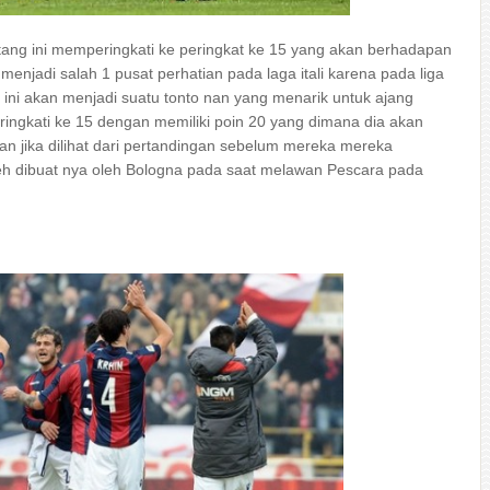
ang ini memperingkati ke peringkat ke 15 yang akan berhadapan
enjadi salah 1 pusat perhatian pada laga itali karena pada liga
 ini akan menjadi suatu tonto nan yang menarik untuk ajang
eringkati ke 15 dengan memiliki poin 20 yang dimana dia akan
Dan jika dilihat dari pertandingan sebelum mereka mereka
h dibuat nya oleh Bologna pada saat melawan Pescara pada