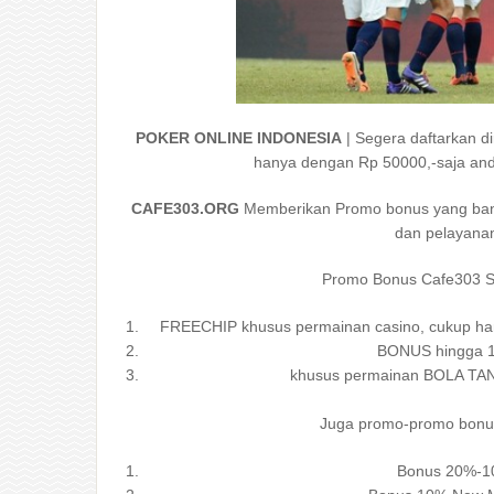
POKER ONLINE INDONESIA
| Segera daftarkan di
hanya dengan Rp 50000,-saja anda
CAFE303.ORG
Memberikan Promo bonus yang banya
dan pelayanan
Promo Bonus Cafe303 
FREECHIP khusus permainan casino, cukup h
BONUS hingga 
khusus permainan BOLA TAN
Juga promo-promo bonus 
Bonus 20%-1