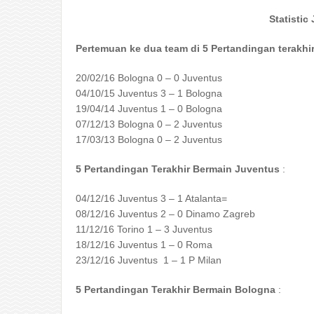
Statisti
Pertemuan ke dua team di 5 Pertandingan terakh
20/02/16 Bologna 0 – 0 Juventus
04/10/15 Juventus 3 – 1 Bologna
19/04/14 Juventus 1 – 0 Bologna
07/12/13 Bologna 0 – 2 Juventus
17/03/13 Bologna 0 – 2 Juventus
5 Pertandingan Terakhir Bermain Juventus
:
04/12/16 Juventus 3 – 1 Atalanta=
08/12/16 Juventus 2 – 0 Dinamo Zagreb
11/12/16 Torino 1 – 3 Juventus
18/12/16 Juventus 1 – 0 Roma
23/12/16 Juventus 1 – 1 P Milan
5 Pertandingan Terakhir Bermain Bologna
: