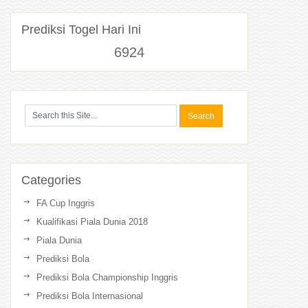
Prediksi Togel Hari Ini
6924
Categories
FA Cup Inggris
Kualifikasi Piala Dunia 2018
Piala Dunia
Prediksi Bola
Prediksi Bola Championship Inggris
Prediksi Bola Internasional