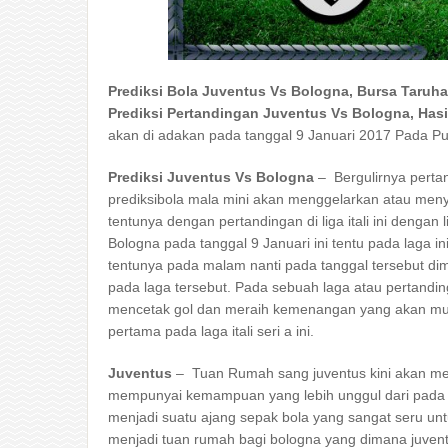
Prediksi Bola Juventus Vs Bologna, Bursa Taruh
Prediksi Pertandingan Juventus Vs Bologna, Has
akan di adakan pada tanggal 9 Januari 2017 Pada Puk
Prediksi Juventus Vs Bologna
– Bergulirnya pertan
prediksibola mala mini akan menggelarkan atau men
tentunya dengan pertandingan di liga itali ini dengan
Bologna pada tanggal 9 Januari ini tentu pada laga i
tentunya pada malam nanti pada tanggal tersebut d
pada laga tersebut. Pada sebuah laga atau pertandi
mencetak gol dan meraih kemenangan yang akan mungk
pertama pada laga itali seri a ini.
Juventus
– Tuan Rumah sang juventus kini akan menj
mempunyai kemampuan yang lebih unggul dari pada bolo
menjadi suatu ajang sepak bola yang sangat seru untu
menjadi tuan rumah bagi bologna yang dimana juventu