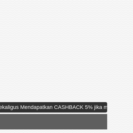
endapatkan CASHBACK 5% jika mengalami kekalahan, Khu