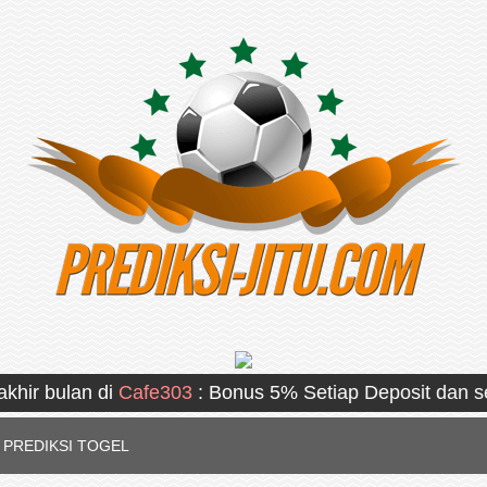
n di
Cafe303
: Bonus 5% Setiap Deposit dan sekaligus M
PREDIKSI TOGEL