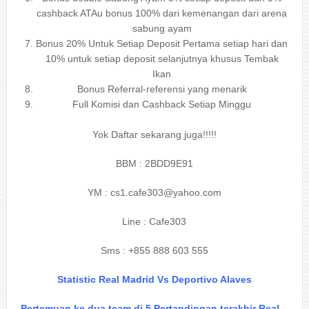
cashback ATAu bonus 100% dari kemenangan dari arena
sabung ayam
Bonus 20% Untuk Setiap Deposit Pertama setiap hari dan
10% untuk setiap deposit selanjutnya khusus Tembak
Ikan
Bonus Referral-referensi yang menarik
Full Komisi dan Cashback Setiap Minggu
Yok Daftar sekarang juga!!!!!
BBM : 2BDD9E91
YM :
cs1.cafe303@yahoo.com
Line : Cafe303
Sms : +855 888 603 555
Statistic Real Madrid Vs Deportivo Alaves
Pertemuan ke dua team di 5 Pertandingan terakhir Real