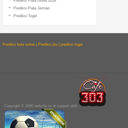
Prediksi Piala Dunia 2018
Prediksi Piala Jerman
Prediksi Togel
Prediksi bola online | Prediksi jitu | prediksi togel
Copyright © 2026.website ini di support oleh