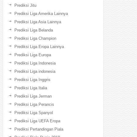
Prediksi Jitu
Prediksi Liga Amerika Lainnya
Prediksi Liga Asia Lainnya
Prediksi Liga Belanda
Prediksi Liga Champion
Prediksi Liga Eropa Lainnya
Prediksi Liga Europa
Prediksi Liga Indonesia
Prediksi Liga indonesia
Prediksi Liga Inggris
Prediksi Liga Italia
Prediksi Liga Jerman
Prediksi Liga Perancis
Prediksi Liga Spanyol
Prediksi Liga UEFA Eropa
Prediksi Pertandingan Piala