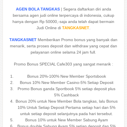
AGEN BOLA TANGKAS
| Segera daftarkan diri anda
bersama agen judi online terpercaya di indonesia, cukup
hanya dengan Rp 50000,-saja anda telah dapat bermain
Judi Online di
TANGKASNET
.
TANGKASNET
Memberikan Promo bonus yang banyak dan
menarik, serta proses deposit dan withdraw yang cepat dan
pelayanan online selama 24 jam full.
Promo Bonus SPECIAL Cafe303 yang sangat menarik :
Bonus 20%-100% New Member Sportsbook
Bonus 10% New Member Casino-5% Setiap Deposit
Promo Bonus ganda Sportbook 5% setiap deposit plus
5% Cashback
Bonus 20% untuk New Member Bola tangkas, lalu Bonus
10% Untuk Setiap Deposit Pertama setiap hari dan 5%
untuk setiap deposit selanjutnya pada hari tersebut.
Bonus 10% untuk New Member Sabung Ayam
Bonus double Sabung Ayam 5% setiap deposit dan 5%