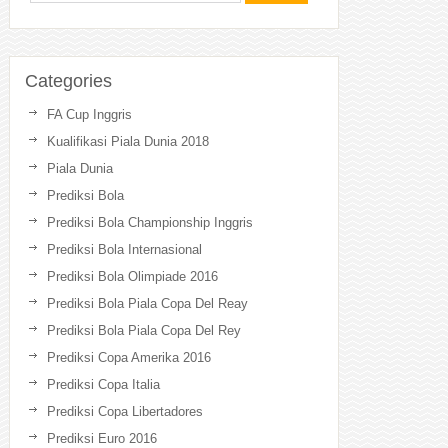
Categories
FA Cup Inggris
Kualifikasi Piala Dunia 2018
Piala Dunia
Prediksi Bola
Prediksi Bola Championship Inggris
Prediksi Bola Internasional
Prediksi Bola Olimpiade 2016
Prediksi Bola Piala Copa Del Reay
Prediksi Bola Piala Copa Del Rey
Prediksi Copa Amerika 2016
Prediksi Copa Italia
Prediksi Copa Libertadores
Prediksi Euro 2016