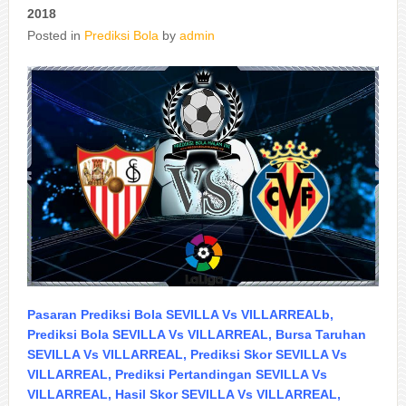
2018
Posted in
Prediksi Bola
by
admin
Pasaran Prediksi Bola SEVILLA Vs VILLARREALb,
Prediksi Bola SEVILLA Vs VILLARREAL, Bursa Taruhan
SEVILLA Vs VILLARREAL, Prediksi Skor SEVILLA Vs
VILLARREAL, Prediksi Pertandingan SEVILLA Vs
VILLARREAL, Hasil Skor SEVILLA Vs VILLARREAL,