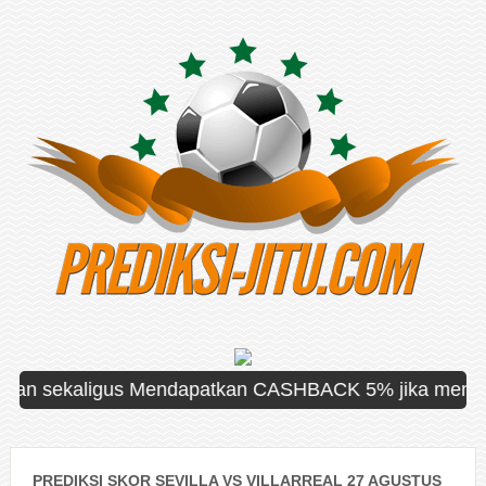
 sekaligus Mendapatkan CASHBACK 5% jika mengalami ke
PREDIKSI SKOR SEVILLA VS VILLARREAL 27 AGUSTUS