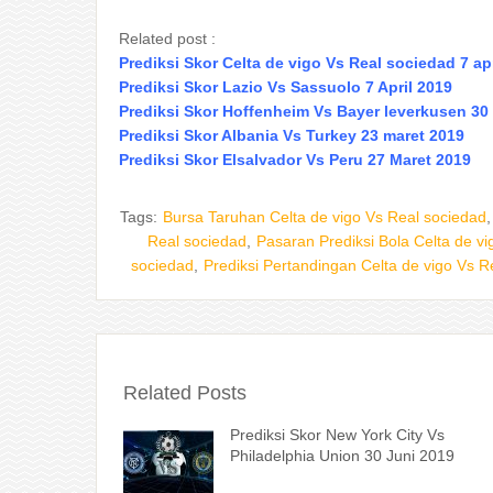
Related post :
Prediksi Skor Celta de vigo Vs Real sociedad 7 ap
Prediksi Skor Lazio Vs Sassuolo 7 April 2019
Prediksi Skor Hoffenheim Vs Bayer leverkusen 30
Prediksi Skor Albania Vs Turkey 23 maret 2019
Prediksi Skor Elsalvador Vs Peru 27 Maret 2019
Tags:
Bursa Taruhan Celta de vigo Vs Real sociedad
,
Real sociedad
,
Pasaran Prediksi Bola Celta de v
sociedad
,
Prediksi Pertandingan Celta de vigo Vs R
Related Posts
Prediksi Skor New York City Vs
Philadelphia Union 30 Juni 2019