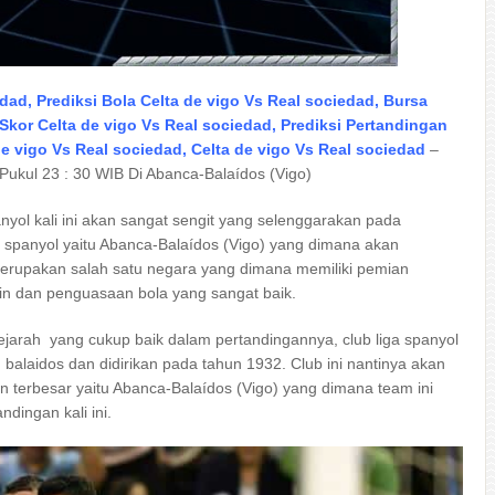
dad, Prediksi Bola Celta de vigo Vs Real sociedad, Bursa
 Skor Celta de vigo Vs Real sociedad, Prediksi Pertandingan
 de vigo Vs Real sociedad, Celta de vigo Vs Real sociedad
–
Pukul 23 : 30 WIB Di Abanca-Balaídos (Vigo)
nyol kali ini akan sangat sengit yang selenggarakan pada
 di spanyol yaitu Abanca-Balaídos (Vigo) yang dimana akan
rupakan salah satu negara yang dimana memiliki pemian
in dan penguasaan bola yang sangat baik.
jarah yang cukup baik dalam pertandingannya, club liga spanyol
balaidos dan didirikan pada tahun 1932. Club ini nantinya akan
ion terbesar yaitu Abanca-Balaídos (Vigo) yang dimana team ini
dingan kali ini.