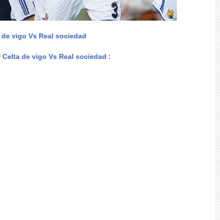
a de vigo Vs Real sociedad
 Celta de vigo Vs Real sociedad
: