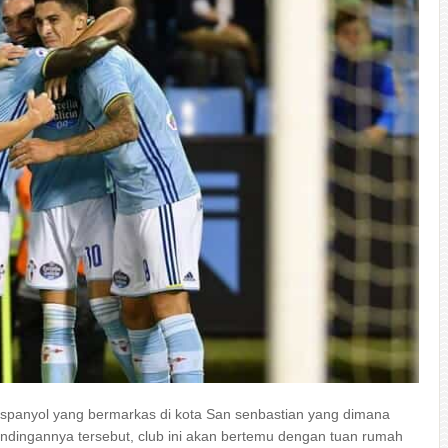
 spanyol yang bermarkas di kota San senbastian yang dimana
ndingannya tersebut, club ini akan bertemu dengan tuan rumah