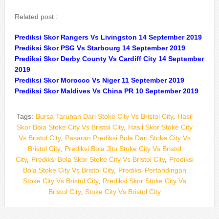
Related post :
Prediksi Skor Rangers Vs Livingston 14 September 2019
Prediksi Skor PSG Vs Starbourg 14 September 2019
Prediksi Skor Derby County Vs Cardiff City 14 September
2019
Prediksi Skor Morocco Vs Niger 11 September 2019
Prediksi Skor Maldives Vs China PR 10 September 2019
Tags:
Bursa Taruhan Dari Stoke City Vs Bristol City
,
Hasil
Skor Bola Stoke City Vs Bristol City
,
Hasil Skor Stoke City
Vs Bristol City
,
Pasaran Prediksi Bola Dari Stoke City Vs
Bristol City
,
Prediksi Bola Jitu Stoke City Vs Bristol
City
,
Prediksi Bola Skor Stoke City Vs Bristol City
,
Prediksi
Bola Stoke City Vs Bristol City
,
Prediksi Pertandingan
Stoke City Vs Bristol City
,
Prediksi Skor Stoke City Vs
Bristol City
,
Stoke City Vs Bristol City