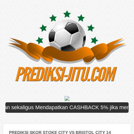
sekaligus Mendapatkan CASHBACK 5% jika mengalami kek
PREDIKSI SKOR STOKE CITY VS BRISTOL CITY 14