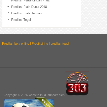
Prediksi Pertandingan Piala
Prediksi Piala Dunia 2018
Prediksi Piala Jerman
Prediksi Togel
Prediksi bola online | Prediksi jitu | prediksi togel
Copyright © 2026.website ini di support oleh