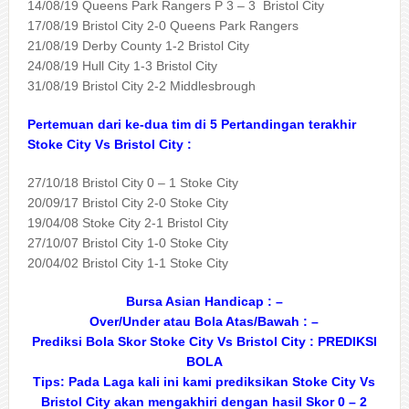
14/08/19 Queens Park Rangers P 3 – 3 Bristol City
17/08/19 Bristol City 2-0 Queens Park Rangers
21/08/19 Derby County 1-2 Bristol City
24/08/19 Hull City 1-3 Bristol City
31/08/19 Bristol City 2-2 Middlesbrough
Pertemuan dari ke-dua tim di 5 Pertandingan terakhir
Stoke City Vs Bristol City :
27/10/18 Bristol City 0 – 1 Stoke City
20/09/17 Bristol City 2-0 Stoke City
19/04/08 Stoke City 2-1 Bristol City
27/10/07 Bristol City 1-0 Stoke City
20/04/02 Bristol City 1-1 Stoke City
Bursa Asian Handicap : –
Over/Under atau Bola Atas/Bawah : –
Prediksi Bola Skor Stoke City Vs Bristol City :
PREDIKSI
BOLA
Tips: Pada Laga kali ini kami prediksikan Stoke City Vs
Bristol City akan mengakhiri dengan hasil Skor 0 – 2