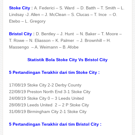
Stoke City
:
A. Federici – S. Ward – D. Batth – T. Smith – L.
Lindsay -J. Allen – J. McClean – S. Clucas – T. Ince – O.
Etebo – L. Gregory
Bristol City
:
D. Bentley – J. Hunt – N. Baker – T. Moore –
T. Rowe – N. Eliasson – K. Palmer – J. Brownhill – H.
Massengo – A. Weimann – B. Afobe
Statistik Bola Stoke City Vs Bristol City
5 Pertandingan Terakhir dari tim Stoke City :
17/08/19 Stoke City 2-2 Derby County
22/08/19 Preston North End 3-1 Stoke City
24/08/19 Stoke City 0 – 3 Leeds United
28/08/19 Leeds United 2 – 2 P Stoke City
31/08/19 Birmingham City 2-1 Stoke City
5 Pertandingan Terakhir dari tim Bristol City :