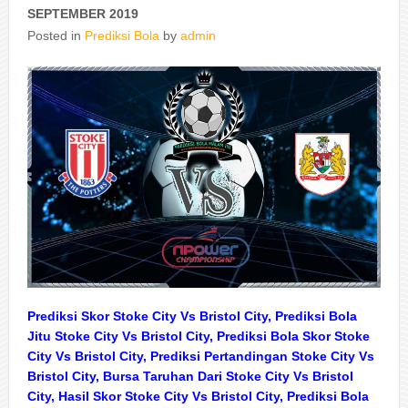
SEPTEMBER 2019
Posted in
Prediksi Bola
by
admin
Prediksi Skor Stoke City Vs Bristol City, Prediksi Bola
Jitu Stoke City Vs Bristol City, Prediksi Bola Skor Stoke
City Vs Bristol City, Prediksi Pertandingan Stoke City Vs
Bristol City, Bursa Taruhan Dari Stoke City Vs Bristol
City, Hasil Skor Stoke City Vs Bristol City, Prediksi Bola